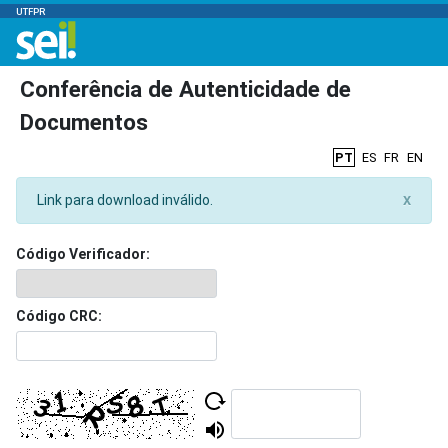
UTFPR
Conferência de Autenticidade de
Documentos
PT
ES
FR
EN
Link para download inválido.
X
Código Verificador:
Código CRC: