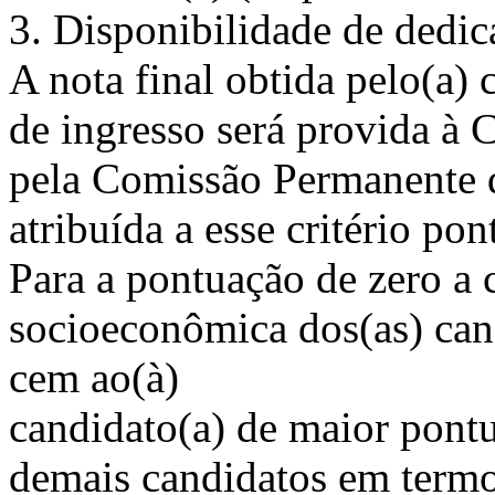
3. Disponibilidade de dedic
A nota final obtida pelo(a) 
de ingresso será provida à
pela Comissão Permanente 
atribuída a esse critério po
Para a pontuação de zero a 
socioeconômica dos(as) cand
cem ao(à)
candidato(a) de maior pontu
demais candidatos em termos