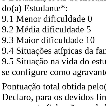
do(a) Estudante*:
9.1 Menor dificuldade 0
9.2 Média dificuldade 5
9.3 Maior dificuldade 10
9.4 Situações atípicas da fa
9.5 Situação na vida do est
se configure como agravante
Pontuação total obtida pelo
Declaro, para os devidos fi