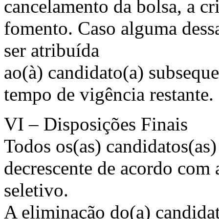
cancelamento da bolsa, a cr
fomento. Caso alguma dessas
ser atribuída
ao(à) candidato(a) subsequen
tempo de vigência restante.
VI – Disposições Finais
Todos os(as) candidatos(as)
decrescente de acordo com a
seletivo.
A eliminação do(a) candidat