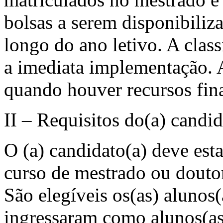
bolsas a serem disponibiliz
longo do ano letivo. A class
a imediata implementação. 
quando houver recursos fin
II – Requisitos do(a) candid
O (a) candidato(a) deve est
curso de mestrado ou dout
São elegíveis os(as) alunos
ingressaram como alunos(as