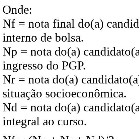
Onde:
Nf = nota final do(a) candid
interno de bolsa.
Np = nota do(a) candidato(a
ingresso do PGP.
Nr = nota do(a) candidato(a)
situação socioeconômica.
Nd = nota do(a) candidato(a
integral ao curso.