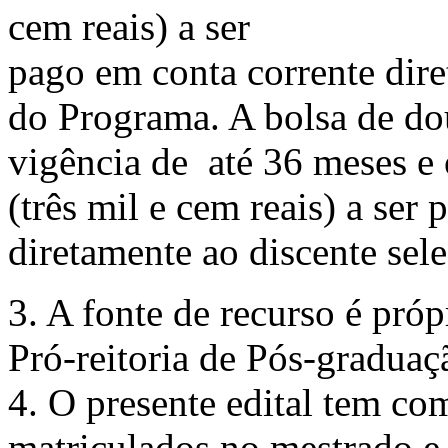
cem reais) a ser
pago em conta corrente dire
do Programa. A bolsa de dou
vigência de até 36 meses e
(três mil e cem reais) a ser
diretamente ao discente se
3. A fonte de recurso é pró
Pró-reitoria de Pós-gradua
4. O presente edital tem com
matriculados no mestrado e