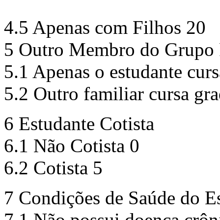
4.5 Apenas com Filhos 20
5 Outro Membro do Grupo 
5.1 Apenas o estudante cur
5.2 Outro familiar cursa gr
6 Estudante Cotista
6.1 Não Cotista 0
6.2 Cotista 5
7 Condições de Saúde do Es
7.1 Não possui doença crôn