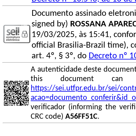
Documento assinado eletroni
signed by)
ROSSANA APAREC
19/03/2025, às 15:41, conform
official Brasilia-Brazil time
art. 4º, § 3º, do
Decreto nº 1
A autenticidade deste documento
this document can
https://sei.utfpr.edu.br/sei/co
acao=documento_conferir&id_o
verificador (informing the veri
CRC code)
A56FF51C
.