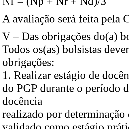
Nf = (Np + Nr + Nd)/3
A avaliação será feita pela
V – Das obrigações do(a) bo
Todos os(as) bolsistas deve
obrigações:
1. Realizar estágio de doc
do PGP durante o período de
docência
realizado por determinação 
validado como estágio práti