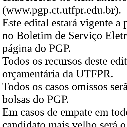
(www.pgp.ct.utfpr.edu.br).
Este edital estará vigente a 
no Boletim de Serviço Ele
página do PGP.
Todos os recursos deste edi
orçamentária da UTFPR.
Todos os casos omissos serã
bolsas do PGP.
Em casos de empate em todos
candidato mais velho será o