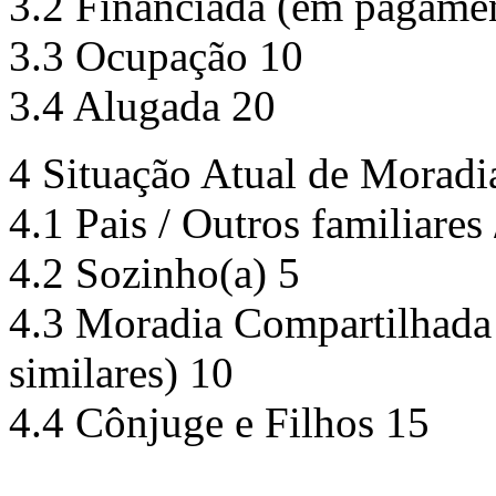
3.2 Financiada (em pagame
3.3 Ocupação 10
3.4 Alugada 20
4 Situação Atual de Moradi
4.1 Pais / Outros familiares
4.2 Sozinho(a) 5
4.3 Moradia Compartilhada 
similares) 10
4.4 Cônjuge e Filhos 15