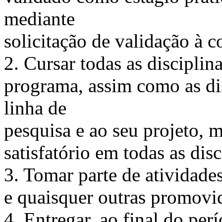
mediante
solicitação de validação à 
2. Cursar todas as disciplin
programa, assim como as dis
linha de
pesquisa e ao seu projeto
satisfatório em todas as dis
3. Tomar parte de atividade
e quaisquer outras promovi
4. Entregar, ao final do per