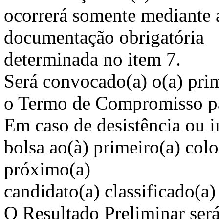
ocorrerá somente mediante a
documentação obrigatória
determinada no item 7.
Será convocado(a) o(a) prim
o Termo de Compromisso pa
Em caso de desistência ou 
bolsa ao(à) primeiro(a) col
próximo(a)
candidato(a) classificado(a
O Resultado Preliminar ser