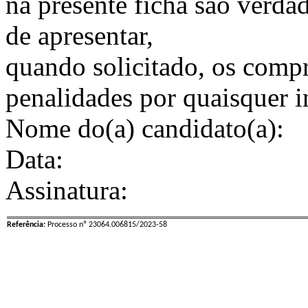
na presente ficha são verd
de apresentar,
quando solicitado, os comp
penalidades por quaisquer i
Nome do(a) candidato(a):
Data:
Assinatura:
Referência:
Processo nº 23064.006815/2023-58