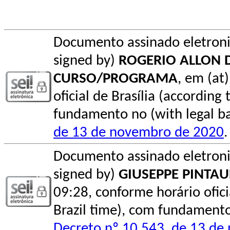
Documento assinado eletroni
signed by)
ROGERIO ALLON
CURSO/PROGRAMA
, em (at
oficial de Brasília (according 
fundamento no (with legal ba
de 13 de novembro de 2020
.
Documento assinado eletroni
signed by)
GIUSEPPE PINTA
09:28, conforme horário oficial
Brazil time), com fundamento 
Decreto nº 10.543, de 13 d