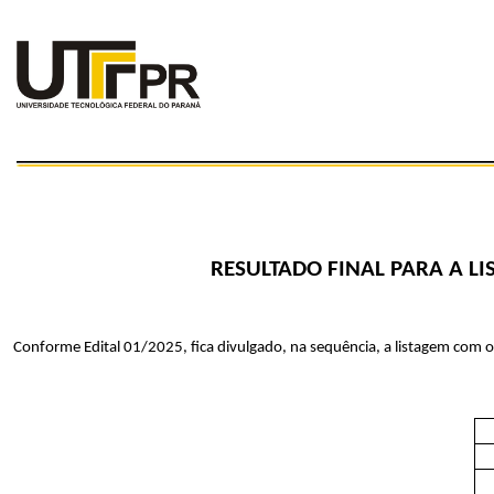
RESULTADO FINAL PARA A L
Conforme Edital 01/2025, fica divulgado, na sequência, a listagem com os