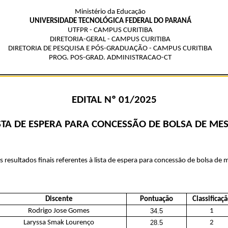
Ministério da Educação
UNIVERSIDADE TECNOLÓGICA FEDERAL DO PARANÁ
UTFPR - CAMPUS CURITIBA
DIRETORIA-GERAL - CAMPUS CURITIBA
DIRETORIA DE PESQUISA E PÓS-GRADUAÇÃO - CAMPUS CURITIBA
PROG. POS-GRAD. ADMINISTRACAO-CT
EDITAL Nº 01/2025
ISTA DE ESPERA PARA CONCESSÃO DE BOLSA DE ME
 resultados finais referentes à lista de espera para concessão de bolsa de
Discente
Pontuação
Classificaç
Rodrigo Jose Gomes
34.5
1
Laryssa Smak Lourenço
28.5
2