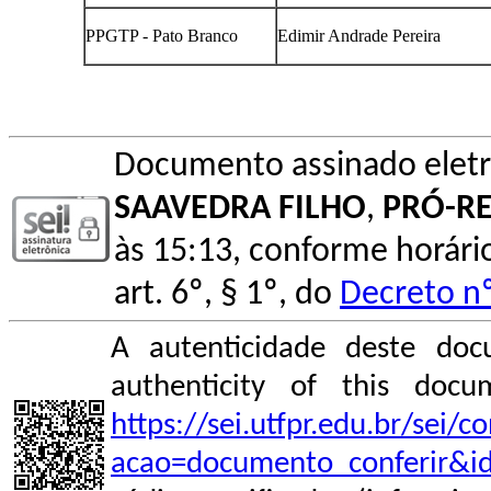
PPGTP - Pato Branco
Edimir Andrade Pereira
Documento assinado elet
SAAVEDRA FILHO
,
PRÓ-RE
às 15:13, conforme horário
art. 6º, § 1º, do
Decreto nº
A autenticidade deste doc
authenticity of this do
https://sei.utfpr.edu.br/sei/
acao=documento_conferir&i