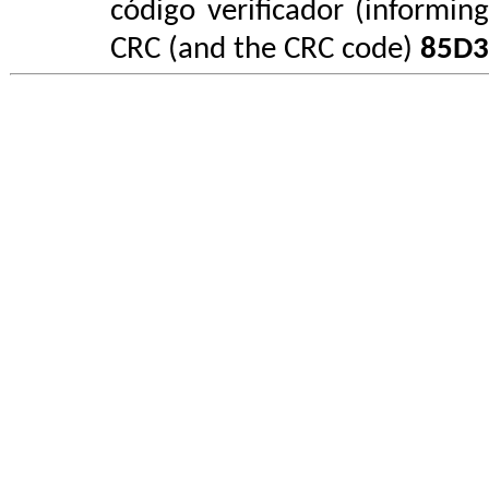
código verificador (informin
CRC (and the CRC code)
85D3