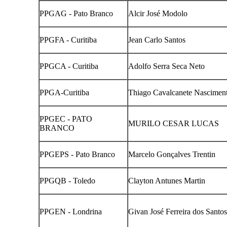
PPGAG - Pato Branco
Alcir José Modolo
PPGFA - Curitiba
Jean Carlo Santos
PPGCA - Curitiba
Adolfo Serra Seca Neto
PPGA-Curitiba
Thiago Cavalcanete Nascimen
PPGEC - PATO
MURILO CESAR LUCAS
BRANCO
PPGEPS - Pato Branco
Marcelo Gonçalves Trentin
PPGQB - Toledo
Clayton Antunes Martin
PPGEN - Londrina
Givan José Ferreira dos Santos