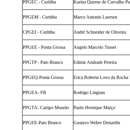
PPGEC - Curitiba
Karina Querne de Carvalho Pa
PPGEM - Curitiba
Marco Antonio Luersen
CPGEI - Curitiba
André Schneider de Oliveira
PPGEE - Ponta Grossa
Angelo Marcelo Tusset
PPGTP - Pato Branco
Edimir Andrade Pereira
PPGEQ-Ponta Grossa
Erica Roberta Lovo da Rocha
PPGEA- FB
Rodrigo Lingnau
PPGTA- Campo Mourão
Paulo Henrique Março
PPGEE-Pato Branco
Gustavo Weber Denardin