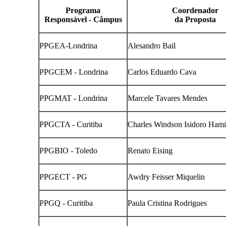
Programa
Coordenador
Responsável - Câmpus
da Proposta
PPGEA-Londrina
Alesandro Bail
PPGCEM - Londrina
Carlos Eduardo Cava
PPGMAT - Londrina
Marcele Tavares Mendes
PPGCTA - Curitiba
Charles Windson Isidoro Ham
PPGBIO - Toledo
Renato Eising
PPGECT - PG
Awdry Feisser Miquelin
PPGQ - Curitiba
Paula Cristina Rodrigues