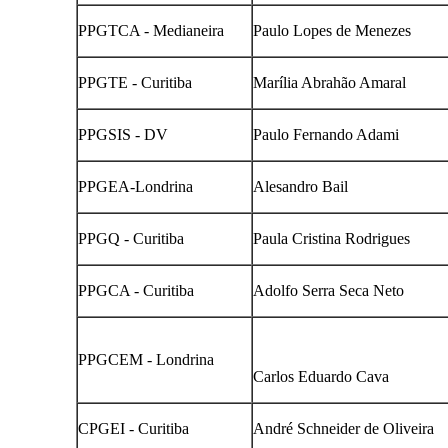
PPGTCA - Medianeira
Paulo Lopes de Menezes
PPGTE - Curitiba
Marília Abrahão Amaral
PPGSIS - DV
Paulo Fernando Adami
PPGEA-Londrina
Alesandro Bail
PPGQ - Curitiba
Paula Cristina Rodrigues
PPGCA - Curitiba
Adolfo Serra Seca Neto
PPGCEM - Londrina
Carlos Eduardo Cava
CPGEI - Curitiba
André Schneider de Oliveira