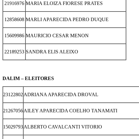
21916976
MARIA ELOIZA FIORESE PRATES
12858608
MARLI APARECIDA PEDRO DUQUE
15609986
MAURICIO CESAR MENON
22189253
SANDRA ELIS ALEIXO
DALIM – ELEITORES
23122802
ADRIANA APARECIDA DROVAL
21267056
AILEY APARECIDA COELHO TANAMATI
15029793
ALBERTO CAVALCANTI VITORIO