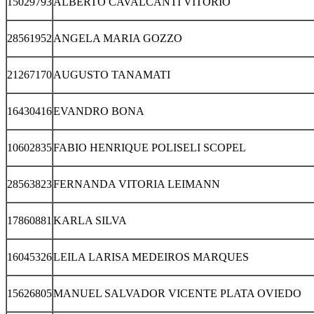
15029793
ALBERTO CAVALCANTI VITORIO
28561952
ANGELA MARIA GOZZO
21267170
AUGUSTO TANAMATI
16430416
EVANDRO BONA
10602835
FABIO HENRIQUE POLISELI SCOPEL
28563823
FERNANDA VITORIA LEIMANN
17860881
KARLA SILVA
16045326
LEILA LARISA MEDEIROS MARQUES
15626805
MANUEL SALVADOR VICENTE PLATA OVIEDO