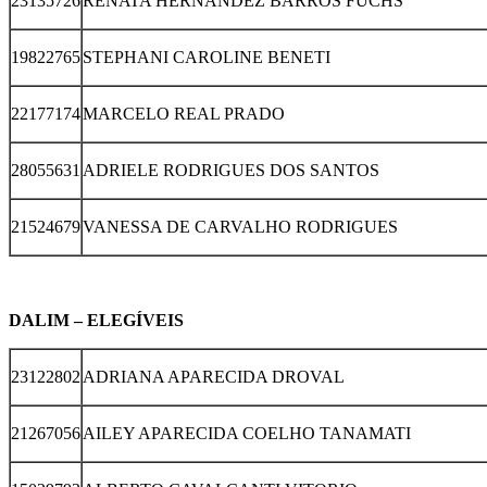
23135726
RENATA HERNANDEZ BARROS FUCHS
19822765
STEPHANI CAROLINE BENETI
22177174
MARCELO REAL PRADO
28055631
ADRIELE RODRIGUES DOS SANTOS
21524679
VANESSA DE CARVALHO RODRIGUES
DALIM – ELEGÍVEIS
23122802
ADRIANA APARECIDA DROVAL
21267056
AILEY APARECIDA COELHO TANAMATI