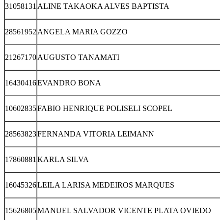
31058131
ALINE TAKAOKA ALVES BAPTISTA
28561952
ANGELA MARIA GOZZO
21267170
AUGUSTO TANAMATI
16430416
EVANDRO BONA
10602835
FABIO HENRIQUE POLISELI SCOPEL
28563823
FERNANDA VITORIA LEIMANN
17860881
KARLA SILVA
16045326
LEILA LARISA MEDEIROS MARQUES
15626805
MANUEL SALVADOR VICENTE PLATA OVIEDO