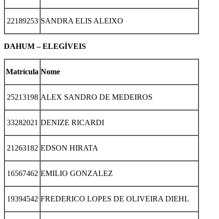
22189253
SANDRA ELIS ALEIXO
DAHUM – ELEGÍVEIS
Matrícula
Nome
25213198
ALEX SANDRO DE MEDEIROS
33282021
DENIZE RICARDI
21263182
EDSON HIRATA
16567462
EMILIO GONZALEZ
19394542
FREDERICO LOPES DE OLIVEIRA DIEHL