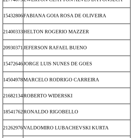
15432806
FABIANA GOIA ROSA DE OLIVEIRA
21400333
HELTON ROGERIO MAZZER
20930371
JEFERSON RAFAEL BUENO
15472646
JORGE LUIS NUNES DE GOES
14504978
MARCELO RODRIGO CARREIRA
21682134
ROBERTO WIDERSKI
18541762
RONALDO RIGOBELLO
21262976
VALDOMIRO LUBACHEVSKI KURTA