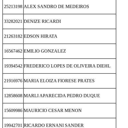
25213198
ALEX SANDRO DE MEDEIROS
33282021
DENIZE RICARDI
21263182
EDSON HIRATA
16567462
EMILIO GONZALEZ
19394542
FREDERICO LOPES DE OLIVEIRA DIEHL
21916976
MARIA ELOIZA FIORESE PRATES
12858608
MARLI APARECIDA PEDRO DUQUE
15609986
MAURICIO CESAR MENON
19942701
RICARDO ERNANI SANDER