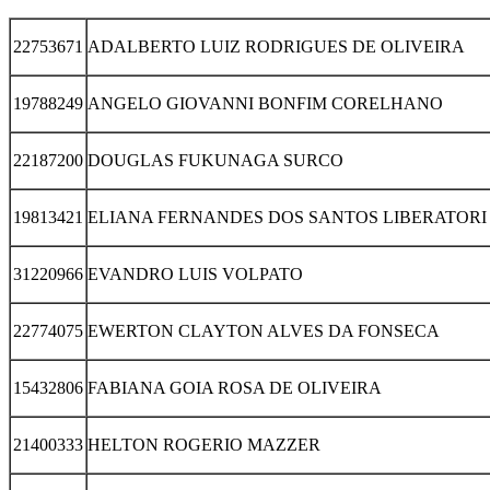
22753671
ADALBERTO LUIZ RODRIGUES DE OLIVEIRA
19788249
ANGELO GIOVANNI BONFIM CORELHANO
22187200
DOUGLAS FUKUNAGA SURCO
19813421
ELIANA FERNANDES DOS SANTOS LIBERATORI
31220966
EVANDRO LUIS VOLPATO
22774075
EWERTON CLAYTON ALVES DA FONSECA
15432806
FABIANA GOIA ROSA DE OLIVEIRA
21400333
HELTON ROGERIO MAZZER