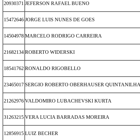
20930371
JEFERSON RAFAEL BUENO
15472646
JORGE LUIS NUNES DE GOES
14504978
MARCELO RODRIGO CARREIRA
21682134
ROBERTO WIDERSKI
18541762
RONALDO RIGOBELLO
23465017
SERGIO ROBERTO OBERHAUSER QUINTANILH
21262976
VALDOMIRO LUBACHEVSKI KURTA
31263215
VERA LUCIA BARRADAS MOREIRA
12856915
LUIZ BECHER