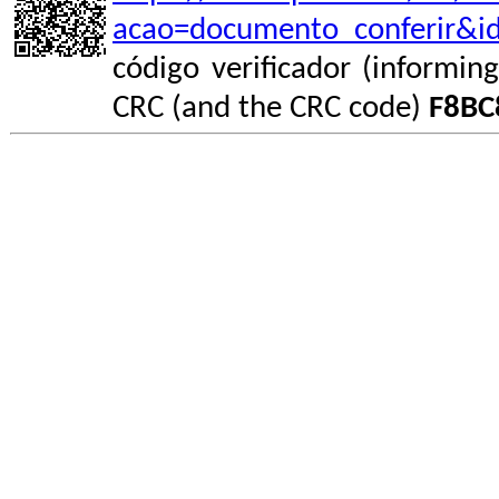
acao=documento_conferir&i
código verificador (informin
CRC (and the CRC code)
F8BC