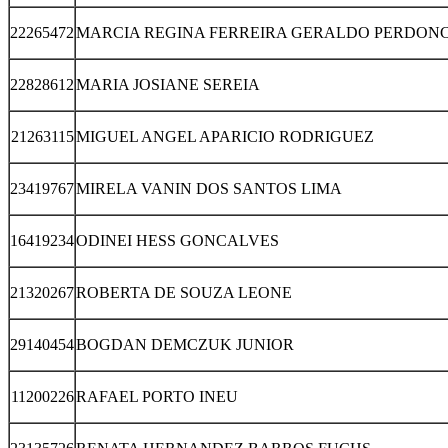
22265472
MARCIA REGINA FERREIRA GERALDO PERDONC
22828612
MARIA JOSIANE SEREIA
21263115
MIGUEL ANGEL APARICIO RODRIGUEZ
23419767
MIRELA VANIN DOS SANTOS LIMA
16419234
ODINEI HESS GONCALVES
21320267
ROBERTA DE SOUZA LEONE
29140454
BOGDAN DEMCZUK JUNIOR
11200226
RAFAEL PORTO INEU