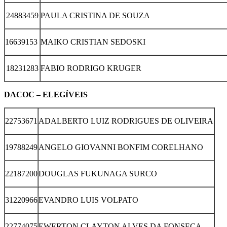
24883459
PAULA CRISTINA DE SOUZA
16639153
MAIKO CRISTIAN SEDOSKI
18231283
FABIO RODRIGO KRUGER
DACOC – ELEGÍVEIS
22753671
ADALBERTO LUIZ RODRIGUES DE OLIVEIRA
19788249
ANGELO GIOVANNI BONFIM CORELHANO
22187200
DOUGLAS FUKUNAGA SURCO
31220966
EVANDRO LUIS VOLPATO
22774075
EWERTON CLAYTON ALVES DA FONSECA