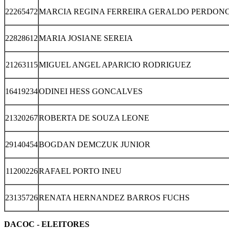
22265472
MARCIA REGINA FERREIRA GERALDO PERDONC
22828612
MARIA JOSIANE SEREIA
21263115
MIGUEL ANGEL APARICIO RODRIGUEZ
16419234
ODINEI HESS GONCALVES
21320267
ROBERTA DE SOUZA LEONE
29140454
BOGDAN DEMCZUK JUNIOR
11200226
RAFAEL PORTO INEU
23135726
RENATA HERNANDEZ BARROS FUCHS
DACOC - ELEITORES