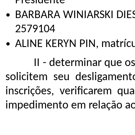
Presidente
BARBARA WINIARSKI DIESE
2579104
ALINE KERYN PIN, matrícu
II - determinar que 
solicitem seu desligamen
inscrições, verificarem q
impedimento em relação aos