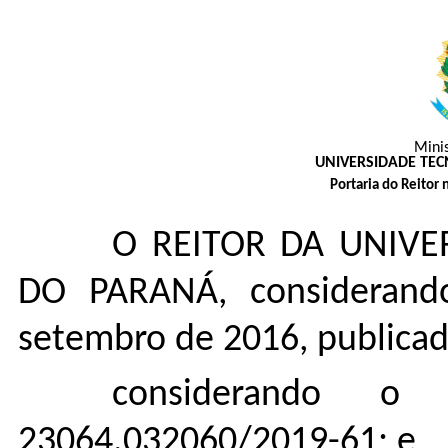
Mini
UNIVERSIDADE TE
Portaria do Reitor
O REITOR DA UNIVE
DO PARANÁ, considerand
setembro de 2016, publicad
considerando o
23064.032060/2019-61; e