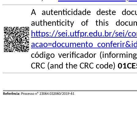
A autenticidade deste doc
authenticity of this do
https://sei.utfpr.edu.br/sei/
acao=documento_conferir&i
código verificador (informin
CRC (and the CRC code)
01CE
Referência:
Processo nº 23064.032060/2019-61