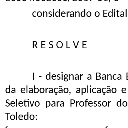
considerando o Edital
R E S O L V E
I - designar a Banca
da elaboração, aplicação 
Seletivo para Professor d
Toledo: