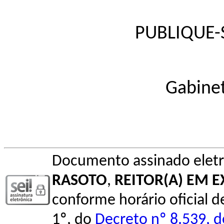
PUBLIQUE-S
Gabinet
Documento assinado elet
RASOTO
,
REITOR(A) EM E
conforme horário oficial d
1º, do
Decreto nº 8.539, 