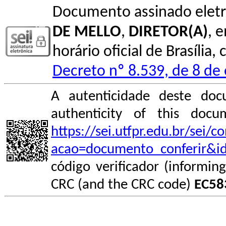
Documento assinado elet
DE MELLO
,
DIRETOR(A)
, 
horário oficial de Brasília
Decreto nº 8.539, de 8 de
A autenticidade deste doc
authenticity of this do
https://sei.utfpr.edu.br/sei/
acao=documento_conferir&i
código verificador (informin
CRC (and the CRC code)
EC58