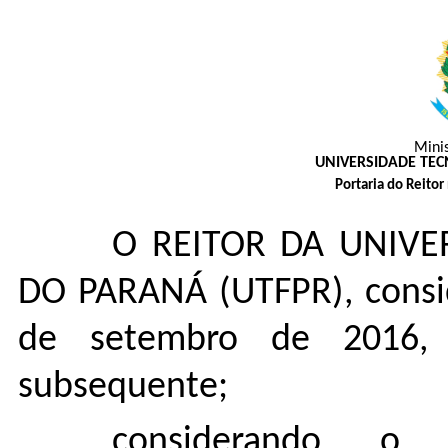
Mini
UNIVERSIDADE TE
Portaria do Reito
O REITOR DA UNIVE
DO PARANÁ (UTFPR), consi
de setembro de 2016,
subsequente;
considerando o