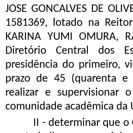
JOSE GONCALVES DE OLIVEI
1581369, lotado na Reitor
KARINA YUMI OMURA, RA
Diretório Central dos E
presidência do primeiro, 
prazo de 45 (quarenta e c
realizar e supervisionar 
comunidade acadêmica da 
II - determinar que o 