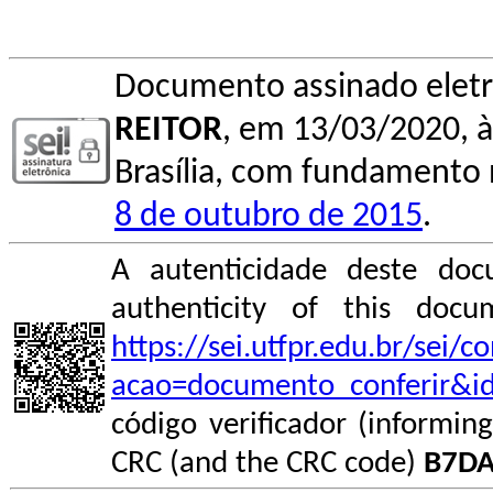
Documento assinado elet
REITOR
, em 13/03/2020, à
Brasília, com fundamento n
8 de outubro de 2015
.
A autenticidade deste doc
authenticity of this do
https://sei.utfpr.edu.br/sei/
acao=documento_conferir&i
código verificador (informin
CRC (and the CRC code)
B7D