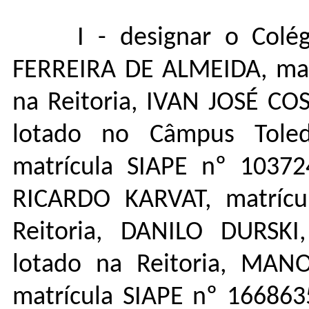
I - designar o Colég
FERREIRA DE ALMEIDA, matr
na Reitoria, IVAN JOSÉ CO
lotado no Câmpus Tole
matrícula SIAPE nº 10372
RICARDO KARVAT, matrícu
Reitoria, DANILO DURSKI
lotado na Reitoria, MAN
matrícula SIAPE nº 166863