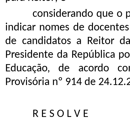
considerando que o p
indicar nomes de docentes 
de candidatos a Reitor da
Presidente da República p
Educação, de acordo c
Provisória nº 914 de 24.12.
R E S O L V E