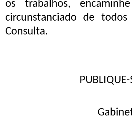
os trabalhos, encaminh
circunstanciado de todos 
Consulta.
PUBLIQUE-S
Gabinet