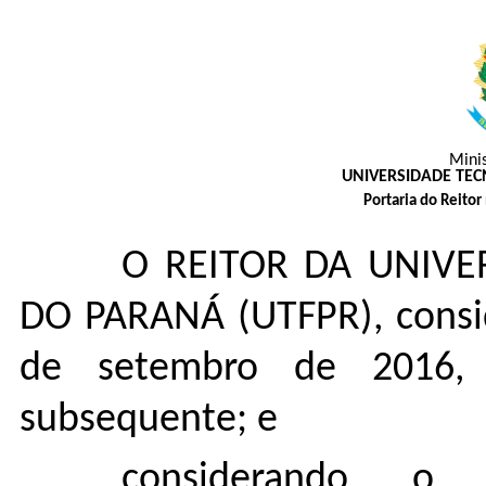
Mini
UNIVERSIDADE TE
Portaria do Reito
O REITOR DA UNIVE
DO PARANÁ (UTFPR), consi
de setembro de 2016,
subsequente; e
considerando o