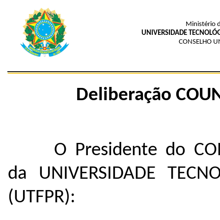
Ministério 
UNIVERSIDADE TECNOLÓG
CONSELHO UN
Deliberação COUN
O Presidente do CO
da UNIVERSIDADE TECN
(UTFPR):