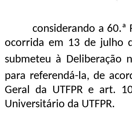
considerando a 60.ª 
ocorrida em 13 de julho d
submeteu à Deliberação n
para referendá-la, de acor
Geral da UTFPR e art. 1
Universitário da UTFPR.