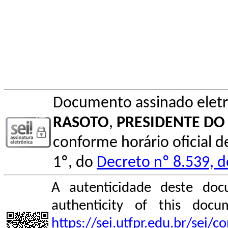
Documento assinado elet
RASOTO
,
PRESIDENTE DO
conforme horário oficial d
1º, do
Decreto nº 8.539, 
A autenticidade deste doc
authenticity of this do
https://sei.utfpr.edu.br/sei/