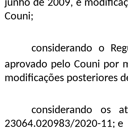
junho de 2009, e modificaç
Couni;
considerando o Re
aprovado pelo Couni por m
modificações posteriores d
considerando os a
23064.020983/2020-11; e