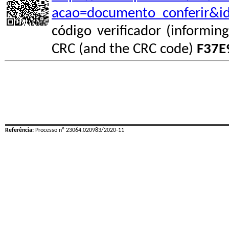
acao=documento_conferir&i
código verificador (informin
CRC (and the CRC code)
F37E
Referência:
Processo nº 23064.020983/2020-11