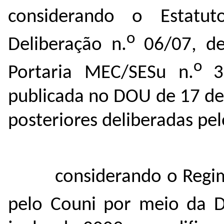
considerando o Estatu
o
Deliberação n.
06/07, de
o
Portaria MEC/SESu n.
3
publicada no DOU de 17 de 
posteriores deliberadas pel
considerando o Regi
pelo Couni por meio da D