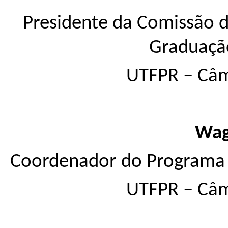
Presidente da Comissão d
Graduaçã
UTFPR – Câm
Wag
Coordenador do Programa 
UTFPR – Câm