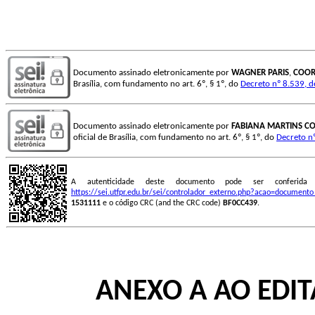
Documento assinado eletronicamente por
WAGNER PARIS
,
COOR
Brasília, com fundamento no art. 6º, § 1º, do
Decreto nº 8.539, 
Documento assinado eletronicamente por
FABIANA MARTINS C
oficial de Brasília, com fundamento no art. 6º, § 1º, do
Decreto n
A autenticidade deste documento pode ser conferid
https://sei.utfpr.edu.br/sei/controlador_externo.php?acao=document
1531111
e o código CRC (and the CRC code)
BF0CC439
.
ANEXO A AO EDIT