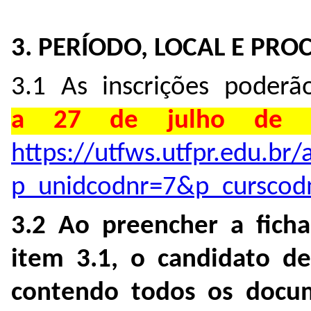
3. PERÍODO, LOCAL E PRO
3.1 As inscrições poder
a 27 de julho de 
https://utfws.utfpr.edu.br
p_unidcodnr=7&p_curscod
3.2 Ao preencher a ficha
item 3.1, o candidato d
contendo todos os docum