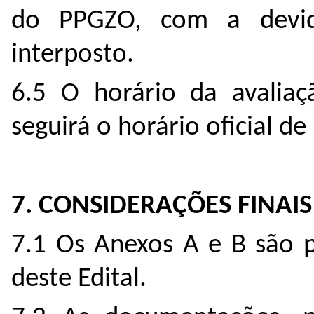
do PPGZO, com a devid
interposto.
6.5 O horário da avaliaç
seguirá o horário oficial de 
7. CONSIDERAÇÕES FINAIS
7.1 Os Anexos A e B são p
deste Edital.