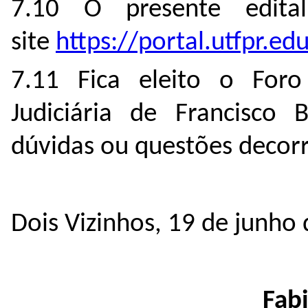
7.10 O presente edita
site
https://portal.utfpr.ed
7.11 Fica eleito o Foro
Judiciária de Francisco B
dúvidas ou questões decorr
Dois Vizinhos, 19 de junho
Fab