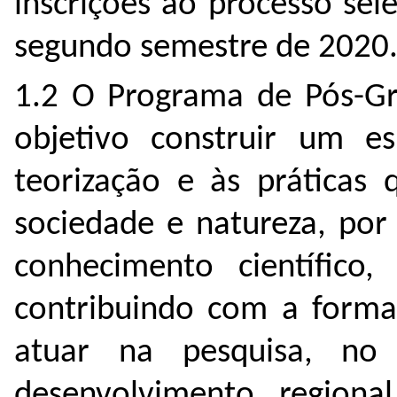
inscrições ao processo se
segundo semestre de 2020
1.2 O Programa de Pós-G
objetivo construir um es
teorização e às práticas 
sociedade e natureza, por
conhecimento científico, 
contribuindo com a formaç
atuar na pesquisa, n
desenvolvimento regiona