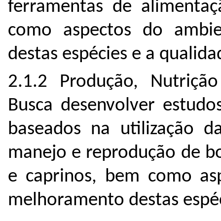
ferramentas de alimenta
como aspectos do ambie
destas espécies e a qualid
2.1.2 Produção, Nutriçã
Busca desenvolver estudo
baseados na utilização d
manejo e reprodução de bov
e caprinos, bem como asp
melhoramento destas espéc