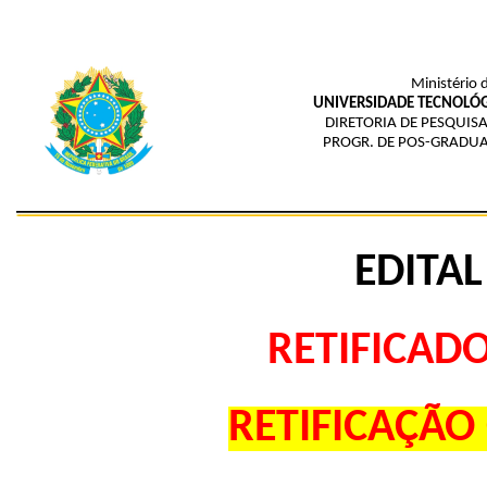
Ministério 
UNIVERSIDADE TECNOLÓG
DIRETORIA DE PESQUIS
PROGR. DE POS-GRADU
EDITAL
RETIFICAD
RETIFICAÇÃO