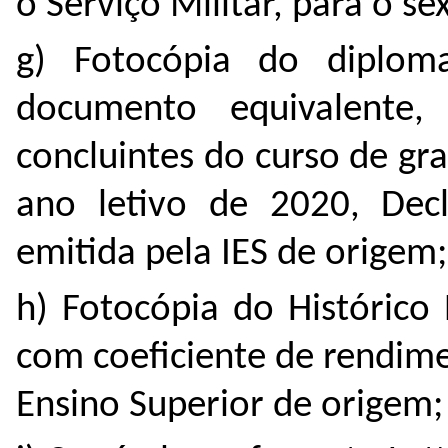
o Serviço Militar, para o s
g) Fotocópia do diplo
documento equivalente
concluintes do curso de g
ano letivo de 2020, Decl
emitida pela IES de origem;
h) Fotocópia do Histórico
com coeficiente de rendime
Ensino Superior de origem;