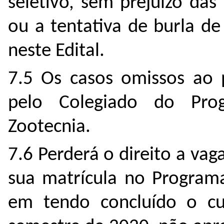
seletivo, sem prejuízo das
ou a tentativa de burla d
neste Edital.
7.5 Os casos omissos ao p
pelo Colegiado do Pr
Zootecnia.
7.6 Perderá o direito a vag
sua matrícula no Programa
em tendo concluído o cu