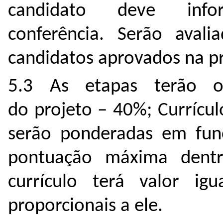
candidato deve inf
conferência. Serão avali
candidatos aprovados na pr
5.3 As etapas terão os
do projeto – 40%; Currícul
serão ponderadas em fun
pontuação máxima dentr
currículo terá valor i
proporcionais a ele.