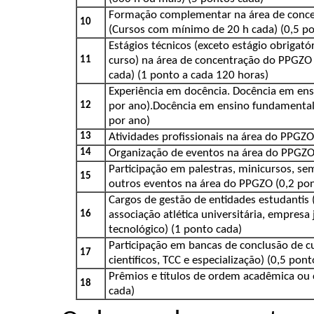
Formação complementar na área de conc
10
(Cursos com mínimo de 20 h cada) (0,5 po
Estágios técnicos (exceto estágio obrigató
11
curso) na área de concentração do PPGZO
cada) (1 ponto a cada 120 horas)
Experiência em docência. Docência em ens
12
por ano).Docência em ensino fundamental
por ano)
13
Atividades profissionais na área do PPGZ
14
Organização de eventos na área do PPGZO
Participação em palestras, minicursos, s
15
outros eventos na área do PPGZO (0,2 pon
Cargos de gestão de entidades estudantis 
16
associação atlética universitária, empresa 
tecnológico) (1 ponto cada)
Participação em bancas de conclusão de c
17
científicos, TCC e especialização) (0,5 pon
Prêmios e títulos de ordem acadêmica ou c
18
cada)