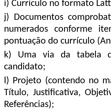
i) Currículo no formato Lat
j) Documentos comprobat
numerados conforme ite
pontuação do currículo (An
k) Uma via da tabela d
candidato;
l) Projeto (contendo no m
Título, Justificativa, Obj
Referências);