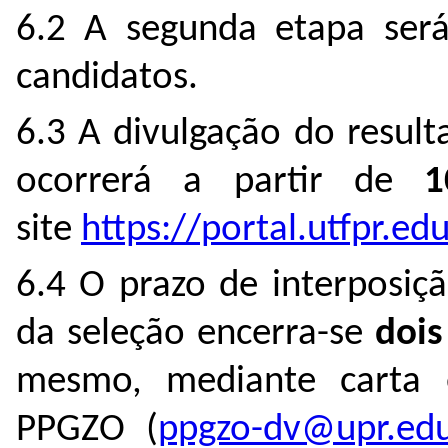
6.2 A segunda etapa será
candidatos.
6.3 A divulgação do result
ocorrerá a partir de
1
site
https://portal.utfpr.ed
6.4 O prazo de interposiçã
da seleção encerra-se
dois
mesmo, mediante carta e
PPGZO (
ppgzo-dv@upr.edu