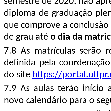
semestre de 2020, não apr
diploma de graduação ple
que comprove a conclusão 
de grau até
o dia da matric
7.8 As matrículas serão r
definida pela coordenação
do site
https://portal.utfp
7.9 As aulas terão início
novo calendário para o se