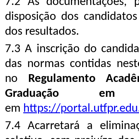
7.2 As documentações, pa
disposição dos candidatos
dos resultados.
7.3 A inscrição do candida
das normas contidas nest
no
Regulamento Acad
Graduação em
em
https://portal.utfpr.ed
7.4 Acarretará a elimin