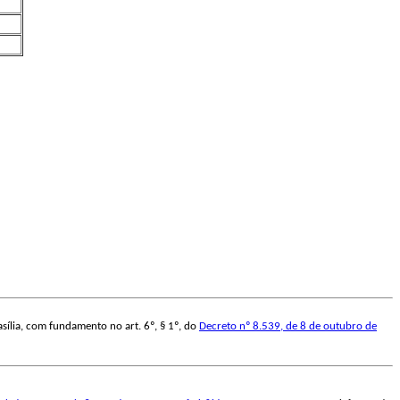
sília, com fundamento no art. 6º, § 1º, do
Decreto nº 8.539, de 8 de outubro de