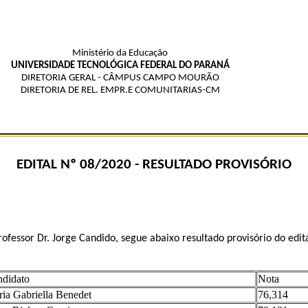
Ministério da Educação
UNIVERSIDADE TECNOLÓGICA FEDERAL DO PARANÁ
DIRETORIA GERAL - CÂMPUS CAMPO MOURÃO
DIRETORIA DE REL. EMPR.E COMUNITARIAS-CM
EDITAL Nº 08/2020 - RESULTADO PROVISÓRIO
fessor Dr. Jorge Candido, segue abaixo resultado provisório do edi
didato
Nota
ia Gabriella Benedet
76,314