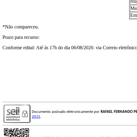
Hug
Mat
Emi
*Não compareceu.
Prazo para recurso:
Conforme edital: Até às 17h do dia 06/08/2020. via Correio eletrônic
Documento assinado eletronicamente por
RAFAEL FERNANDO P
2015
.