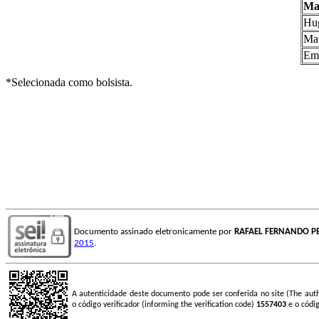
Mar
Hug
Mat
Emi
*Selecionada como bolsista.
Documento assinado eletronicamente por
RAFAEL FERNANDO P
2015
.
A autenticidade deste documento pode ser conferida no site (The aut
o código verificador (informing the verification code)
1557403
e o códi