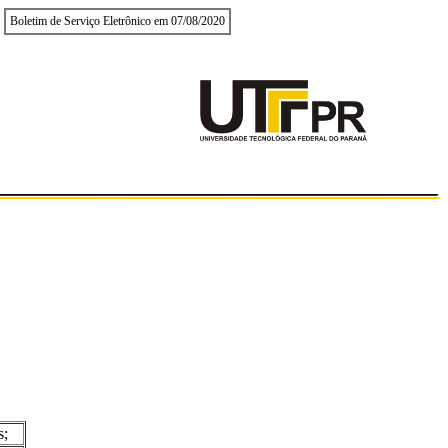
Boletim de Serviço Eletrônico em 07/08/2020
s;