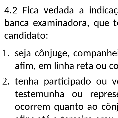
4.2 Fica vedada a indica
banca examinadora, que t
candidato:
seja cônjuge, companhe
afim, em linha reta ou co
tenha participado ou v
testemunha ou represe
ocorrem quanto ao cônj