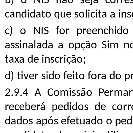
b) o NIS não seja corr
candidato que solicita a ins
c) o NIS for preenchido
assinalada a opção Sim n
taxa de inscrição;
d) tiver sido feito fora do 
2.9.4 A Comissão Perman
receberá pedidos de corr
dados após efetuado o pedi