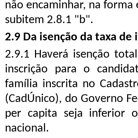
não encaminhar, na forma e
subitem 2.8.1 "b".
2.9 Da isenção da taxa de i
2.9.1 Haverá isenção tota
inscrição para o candida
família inscrita no Cadas
(CadÚnico), do Governo Fed
per capita seja inferior 
nacional.