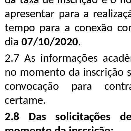
da taxa de inscrição e o h
apresentar para a realiza
tempo para a conexão com
dia
07/10/2020
.
2.7 As informações acadê
no momento da inscrição 
convocação para cont
certame.
2.8 Das solicitações d