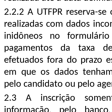
2.2.2 A UTFPR reserva-se o
realizadas com dados inco
inidôneos no formulári
pagamentos da taxa de
efetuados fora do prazo e
em que os dados tenham 
pelo candidato ou pelo age
2.3 A inscrição some
informação, pelo banc