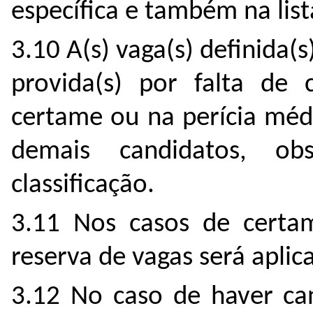
específica e também na list
3.10 A(s) vaga(s) definida(
provida(s) por falta de 
certame ou na perícia médi
demais candidatos, o
classificação.
3.11 Nos casos de cert
reserva de vagas será aplic
3.12 No caso de haver ca