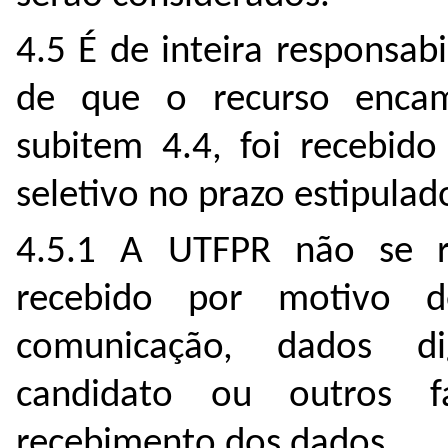
4.5 É de inteira responsabi
de que o recurso encam
subitem 4.4, foi recebido
seletivo no prazo estipulad
4.5.1 A UTFPR não se re
recebido por motivo d
comunicação, dados di
candidato ou outros f
recebimento dos dados.