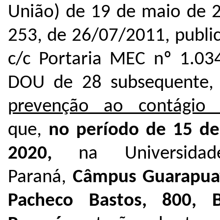
União) de 19 de maio de 20
253, de 26/07/2011, publi
c/c Portaria MEC nº 1.03
DOU de 28 subsequente
prevenção ao contágio 
que,
no período de 15 d
2020,
na Universidade
Paraná,
Câmpus Guarapua
Pacheco Bastos, 800, Ba