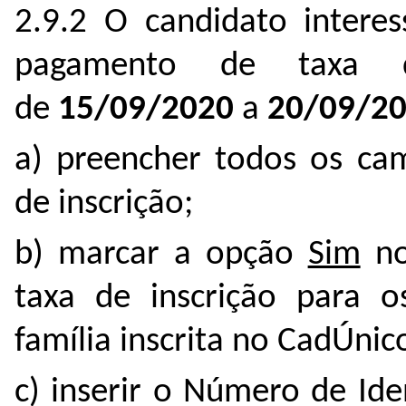
2.9.2 O candidato interes
pagamento de taxa d
de
15/09/2020
a
20/09/2
a) preencher todos os cam
de inscrição;
b) marcar a opção
Sim
no
taxa de inscrição para 
família inscrita no CadÚnic
c) inserir o Número de Ide