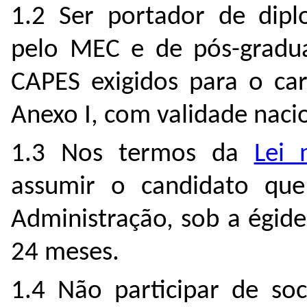
1.2 Ser portador de dip
pelo MEC e de pós-gradua
CAPES exigidos para o car
Anexo I, com validade naci
1.3 Nos termos da
Lei 
assumir o candidato que
Administração, sob a égide
24 meses.
1.4 Não participar de so