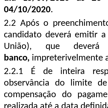
04/10/2020
.
2.2 Após o preenchimento
candidato deverá emitir 
União), que deve
banco
,
impreterivelmente a
2.2.1 É de inteira res
observância do limite d
compensação do pagamen
realizada até a data defini