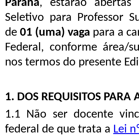
Paraná
, estarão abertas 
Seletivo para Professor S
de
01
(uma) vaga
para a ca
Federal, conforme área/su
nos termos do presente Edi
1. DOS REQUISITOS PARA
1.1 Não ser docente vinc
federal de que trata a
Lei 