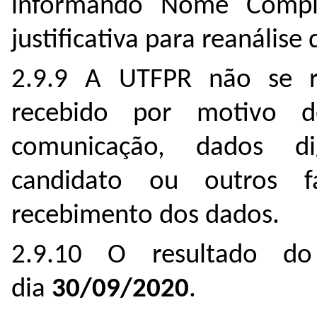
informando Nome Comple
justificativa para reanálise
2.9.9 A UTFPR não se re
recebido por motivo d
comunicação, dados di
candidato ou outros f
recebimento dos dados.
2.9.10 O resultado do
dia
30/09/2020
.