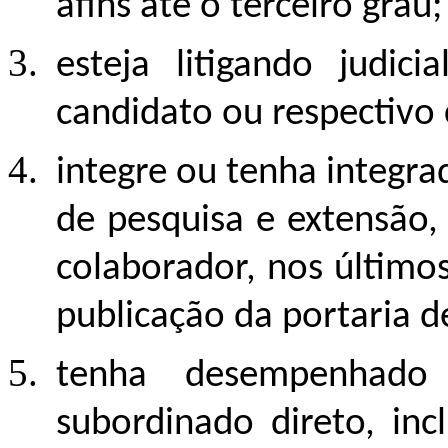
afins até o terceiro grau;
esteja litigando judic
candidato ou respectivo
integre ou tenha integra
de pesquisa e extensão
colaborador, nos últimos
publicação da portaria 
tenha desempenhado
subordinado direto, inc