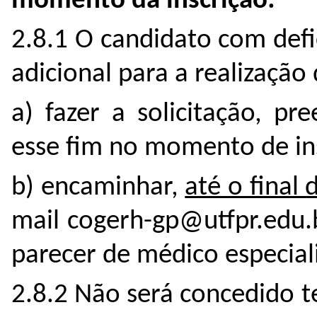
momento da inscrição:
2.8.1 O candidato com defi
adicional para a realização
a) fazer a solicitação, p
esse fim no momento de in
b) encaminhar,
até o final 
mail cogerh-gp@utfpr.edu.
parecer de médico especiali
2.8.2 Não será concedido 