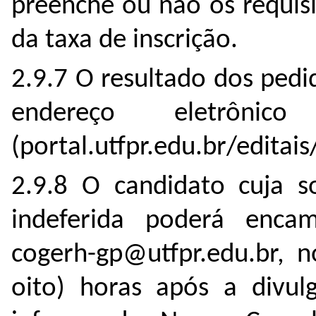
preenche ou não os requis
da taxa de inscrição.
2.9.7 O resultado dos pedi
endereço eletrônic
(portal.utfpr.edu.br/editai
2.9.8 O candidato cuja so
indeferida poderá enca
cogerh-gp@utfpr.edu.br, 
oito) horas após a divul