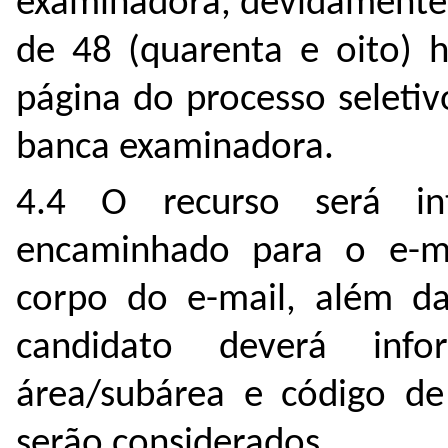
examinadora, devidamente 
de 48 (quarenta e oito) h
página do processo seleti
banca examinadora.
4.4 O recurso será in
encaminhado para o e-ma
corpo do e-mail, além d
candidato deverá inf
área/subárea e código de
serão considerados.