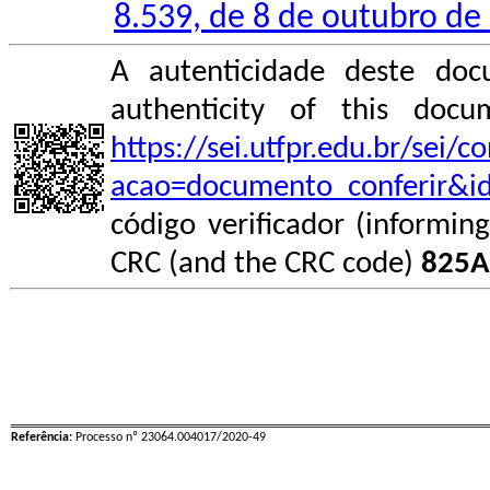
8.539, de 8 de outubro de
A autenticidade deste doc
authenticity of this do
https://sei.utfpr.edu.br/sei/
acao=documento_conferir&i
código verificador (informin
CRC (and the CRC code)
825A
Referência:
Processo nº 23064.004017/2020-49