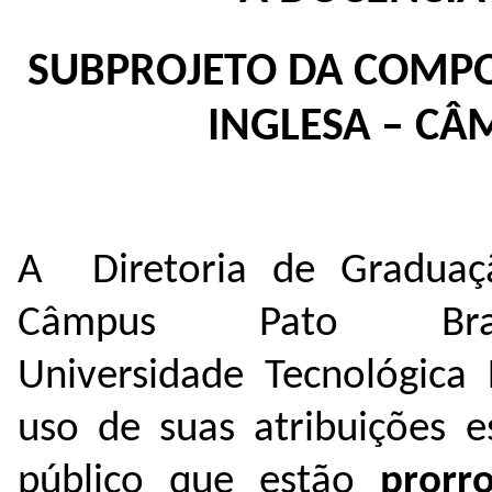
SUBPROJETO DA COMP
INGLESA
– CÂ
A Diretoria de Graduaçã
Câmpus Pato Bra
Universidade Tecnológica
uso de suas atribuições e
público que estão
prorr