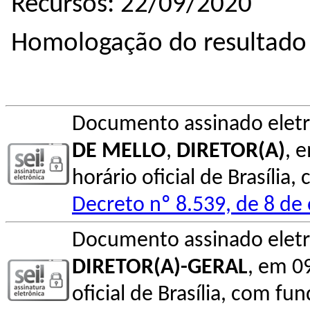
Recursos: 22/09/2020
Homologação do resultado 
Documento assinado elet
DE MELLO
,
DIRETOR(A)
, 
horário oficial de Brasília
Decreto nº 8.539, de 8 de
Documento assinado elet
DIRETOR(A)-GERAL
, em 0
oficial de Brasília, com fu