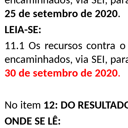
encaminhados, via SEI, pa
25 de setembro de 2020
.
LEIA-SE:
11.1 Os recursos contra o
encaminhados, via SEI, pa
30 de setembro de 2020
.
No item
12: DO RESULTAD
ONDE SE LÊ: