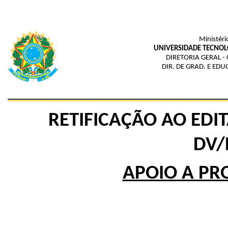
Ministéri
UNIVERSIDADE TECNOL
DIRETORIA GERAL -
DIR. DE GRAD. E ED
RETIFICAÇÃO AO EDIT
DV/
APOIO A PR