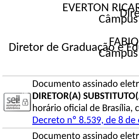
EVERTON RICAR
Dir
Câmpus 
FABIO
Diretor de Graduação e Ed
Câmpus 
Documento assinado elet
DIRETOR(A) SUBSTITUTO(
horário oficial de Brasília
Decreto nº 8.539, de 8 de
Documento assinado elet