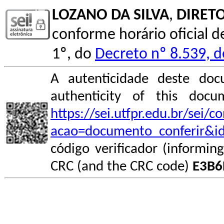
LOZANO DA SILVA
,
DIRET
conforme horário oficial d
1º, do
Decreto nº 8.539, 
A autenticidade deste doc
authenticity of this do
https://sei.utfpr.edu.br/sei/
acao=documento_conferir&i
código verificador (informin
CRC (and the CRC code)
E3B6