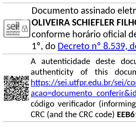
Documento assinado elet
OLIVEIRA SCHIEFLER FIL
conforme horário oficial d
1º, do
Decreto nº 8.539, 
A autenticidade deste doc
authenticity of this do
https://sei.utfpr.edu.br/sei/
acao=documento_conferir&i
código verificador (informin
CRC (and the CRC code)
EEB6