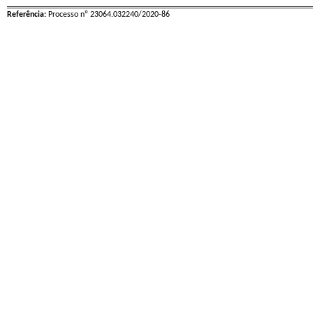
Referência:
Processo nº 23064.032240/2020-86