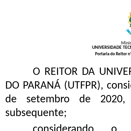
Mini
UNIVERSIDADE TE
Portaria do Reitor 
O REITOR DA UNIVE
DO PARANÁ (UTFPR), consi
de setembro de 2020,
subsequente;
considerando o