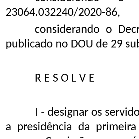
23064.032240/2020-86,
considerando o Dec
publicado no DOU de 29 su
R E S O L V E
I - designar os servid
a presidência da primeira