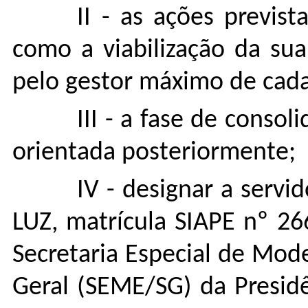
II - as ações previs
como a viabilização da su
pelo gestor máximo de cada
III - a fase de conso
orientada posteriormente;
IV - designar a ser
LUZ, matrícula SIAPE nº 2
Secretaria Especial de Mod
Geral (SEME/SG) da Presid