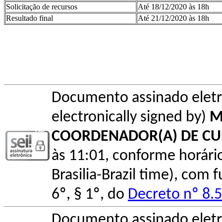
Solicitação de recursos
Até 18/12/2020 às 18h
Resultado final
Até 21/12/2020 às 18h
Documento assinado elet
electronically signed by)
M
COORDENADOR(A) DE C
às 11:01, conforme horário o
Brasilia-Brazil time), com
6º, § 1º, do
Decreto nº 8.
Documento assinado elet