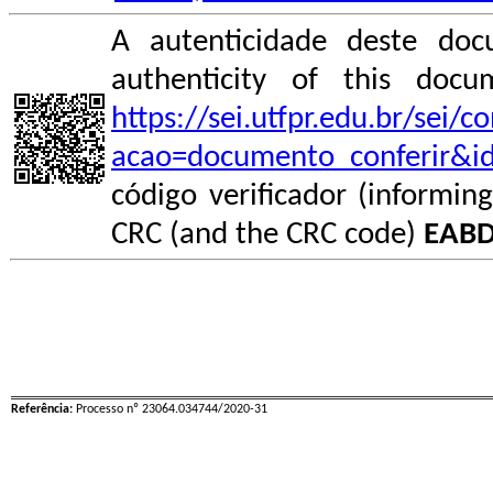
A autenticidade deste doc
authenticity of this do
https://sei.utfpr.edu.br/sei/
acao=documento_conferir&i
código verificador (informin
CRC (and the CRC code)
EABD
Referência:
Processo nº 23064.034744/2020-31