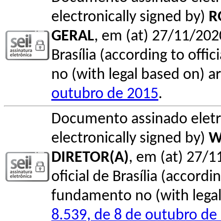
electronically signed by)
R
GERAL
, em (at) 27/11/202
Brasília (according to offi
no (with legal based on) ar
outubro de 2015
.
Documento assinado elet
electronically signed by)
W
DIRETOR(A)
, em (at) 27/1
oficial de Brasília (accordin
fundamento no (with legal 
8.539, de 8 de outubro de