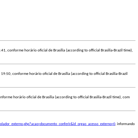
41, conforme horário oficial de Brasília (according to official Brasilia-Brazil time),
19:50, conforme horário oficial de Brasília (according to official Brasilia-Brazil
forme horário oficial de Brasília (according to official Brasilia-Brazil time), com
ontrolador_externo.php?acao=documento_conferir&id_orgao_acesso_externo=0
, informando