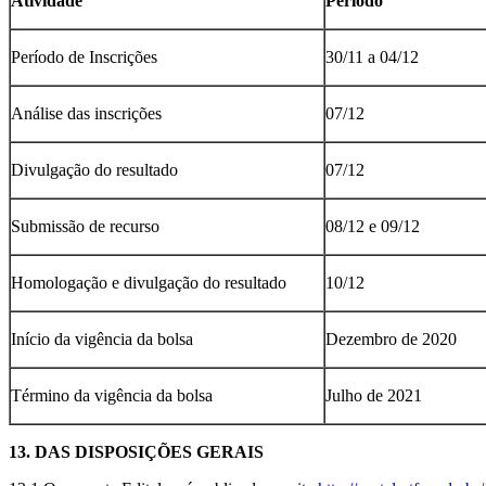
Atividade
Período
Período de Inscrições
30/11 a 04/12
Análise das inscrições
07/12
Divulgação do resultado
07/12
Submissão de recurso
08/12 e 09/12
Homologação e divulgação do resultado
10/12
Início da vigência da bolsa
Dezembro de 2020
Término da vigência da bolsa
Julho de 2021
13. DAS DISPOSIÇÕES GERAIS