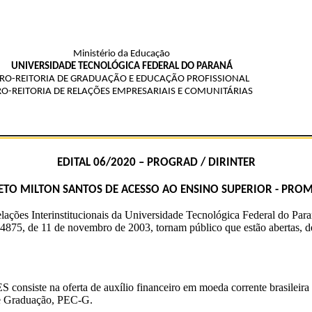
Ministério da Educação
UNIVERSIDADE TECNOLÓGICA FEDERAL DO PARANÁ
RO-REITORIA DE GRADUAÇÃO E EDUCAÇÃO PROFISSIONAL
RO-REITORIA DE RELAÇÕES EMPRESARIAIS E COMUNITÁRIAS
EDITAL 06/2020 – PROGRAD / DIRINTER
ETO MILTON SANTOS DE ACESSO AO ENSINO SUPERIOR - PROM
ações Interinstitucionais da Universidade Tecnológica Federal do Paran
4875, de 11 de novembro de 2003, tornam público que estão abertas, de 
nsiste na oferta de auxílio financeiro em moeda corrente brasileira p
de Graduação, PEC-G.