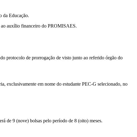
io da Educação.
so ao auxílio financeiro do PROMISAES.
do protocolo de prorrogação de visto junto ao referido órgão do
cária, exclusivamente em nome do estudante PEC-G selecionado, no
rá de 9 (nove) bolsas pelo período de 8 (oito) meses.