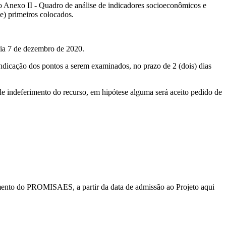
no Anexo II - Quadro de análise de indicadores socioeconômicos e
e) primeiros colocados.
ia 7 de dezembro de 2020.
icação dos pontos a serem examinados, no prazo de 2 (dois) dias
de indeferimento do recurso, em hipótese alguma será aceito pedido de
igamento do PROMISAES, a partir da data de admissão ao Projeto aqui