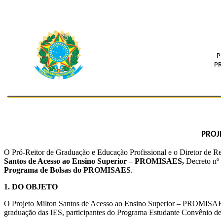
P
P
PROJ
O Pró-Reitor de Graduação e Educação Profissional e o Diretor de Rel
Santos de Acesso ao Ensino Superior – PROMISAES,
Decreto nº 
Programa de Bolsas do PROMISAES
.
1. DO OBJETO
O Projeto Milton Santos de Acesso ao Ensino Superior – PROMISAES co
graduação das IES, participantes do Programa Estudante Convênio 