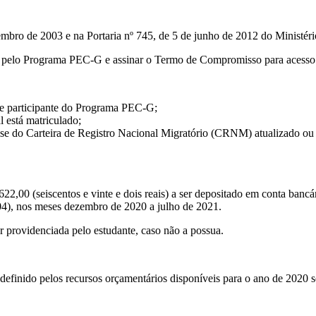
embro de 2003 e na Portaria nº 745, de 5 de junho de 2012 do Ministér
das pelo Programa PEC-G e assinar o Termo de Compromisso para aces
 e participante do Programa PEC-G;
 está matriculado;
álise do Carteira de Registro Nacional Migratório (CRNM) atualizado ou 
22,00 (seiscentos e vinte e dois reais) a ser depositado em conta ban
4), nos meses dezembro de 2020 a julho de 2021.
er providenciada pelo estudante, caso não a possua.
definido pelos recursos orçamentários disponíveis para o ano de 2020 se