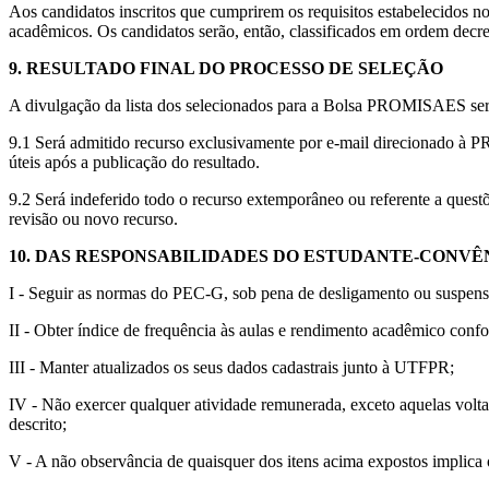
Aos candidatos inscritos que cumprirem os requisitos estabelecidos 
acadêmicos. Os candidatos serão, então, classificados em ordem decre
9. RESULTADO FINAL DO PROCESSO DE SELEÇÃO
A divulgação da lista dos selecionados para a Bolsa PROMISAES se
9.1 Será admitido recurso exclusivamente por e-mail direcionado à
úteis após a publicação do resultado.
9.2 Será indeferido todo o recurso extemporâneo ou referente a quest
revisão ou novo recurso.
10. DAS RESPONSABILIDADES DO ESTUDANTE-CONVÊ
I - Seguir as normas do PEC-G, sob pena de desligamento ou suspens
II - Obter índice de frequência às aulas e rendimento acadêmico c
III - Manter atualizados os seus dados cadastrais junto à UTFPR;
IV - Não exercer qualquer atividade remunerada, exceto aquelas volta
descrito;
V - A não observância de quaisquer dos itens acima expostos implica 