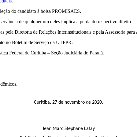
editais
.
seleção do candidato à bolsa PROMISAES.
servância de qualquer um deles implica a perda do respectivo direito.
as pela Diretoria de Relações Interinstitucionais e pela Assessoria pa
ento no Boletim de Serviço da UTFPR.
stiça Federal de Curitiba – Seção Judiciária do Paraná.
adêmicos.
Curitiba, 27 de novembro de 2020.
Jean Marc Stephane Lafay