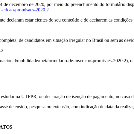
a 4 de dezembro de 2020, por meio do preenchimento do formulário dis
inscricao-promisaes-2020.2
nte declaram estar cientes de seu conteúdo e de aceitarem as condiçõe
ompleta, de candidatos em situação irregular no Brasil ou sem as devid
O
ternacional/mobilidade/mei/formulario-de-inscricao-promisaes-2020.2),
 estudar na UTFPR, ou declaração de isenção de pagamento, no caso d
asse de ensino, pesquisa ou extensão, com indicação de data da realizaç
DATOS