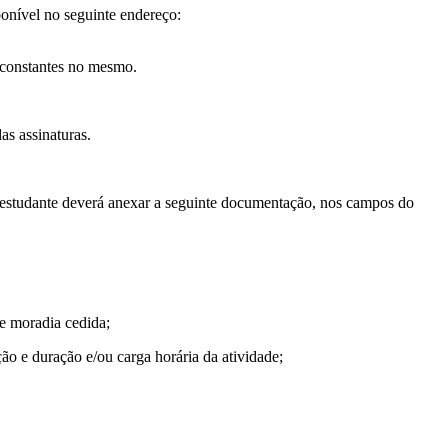
ponível no seguinte endereço:
s constantes no mesmo.
as assinaturas.
 o estudante deverá anexar a seguinte documentação, nos campos do
e moradia cedida;
ão e duração e/ou carga horária da atividade;