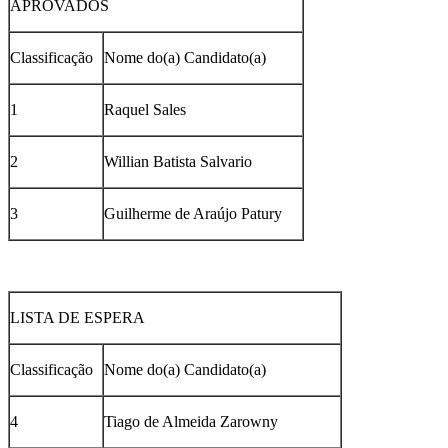
APROVADOS
Classificação
Nome do(a) Candidato(a)
1
Raquel Sales
2
Willian Batista Salvario
3
Guilherme de Araújo Patury
LISTA DE ESPERA
Classificação
Nome do(a) Candidato(a)
4
Tiago de Almeida Zarowny