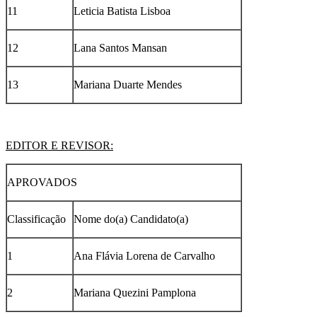
11
Leticia Batista Lisboa
12
Lana Santos Mansan
13
Mariana Duarte Mendes
EDITOR E REVISOR:
APROVADOS
Classificação
Nome do(a) Candidato(a)
1
Ana Flávia Lorena de Carvalho
2
Mariana Quezini Pamplona