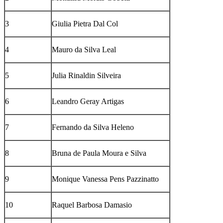
3
Giulia Pietra Dal Col
4
Mauro da Silva Leal
5
Julia Rinaldin Silveira
6
Leandro Geray Artigas
7
Fernando da Silva Heleno
8
Bruna de Paula Moura e Silva
9
Monique Vanessa Pens Pazzinatto
10
Raquel Barbosa Damasio