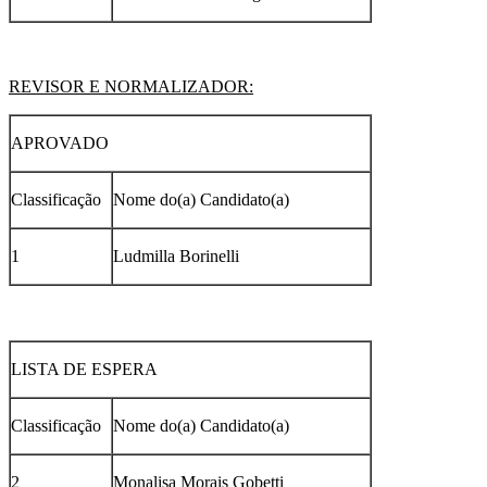
REVISOR E NORMALIZADOR:
APROVADO
Classificação
Nome do(a) Candidato(a)
1
Ludmilla Borinelli
LISTA DE ESPERA
Classificação
Nome do(a) Candidato(a)
2
Monalisa Morais Gobetti