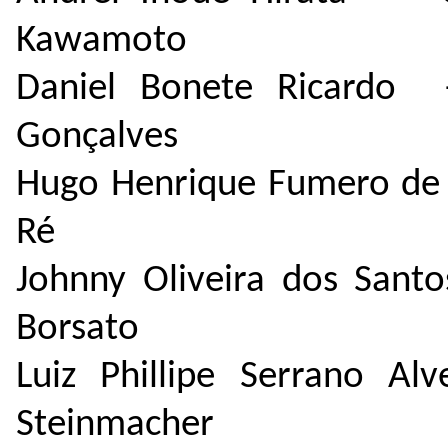
Kawamoto
Daniel Bonete Ricardo -
Gonçalves
Hugo Henrique Fumero de 
Ré
Johnny Oliveira dos Sant
Borsato
Luiz Phillipe Serrano A
Steinmacher