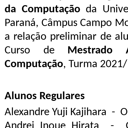
da Computação
da Univer
Paraná, Câmpus Campo Mou
a relação preliminar de al
Curso de
Mestrado 
Computação
, Turma 2021/
Alunos Regulares
Alexandre Yuji Kajihara - 
Andrei Inoue Hirata - O