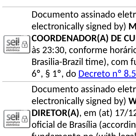
Documento assinado elet
electronically signed by)
M
COORDENADOR(A) DE C
às 23:30, conforme horário o
Brasilia-Brazil time), com
6º, § 1º, do
Decreto nº 8.
Documento assinado elet
electronically signed by)
W
DIRETOR(A)
, em (at) 17/1
oficial de Brasília (accordin