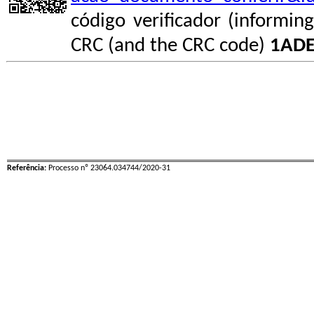
código verificador (informin
CRC (and the CRC code)
1ADE
Referência:
Processo nº 23064.034744/2020-31