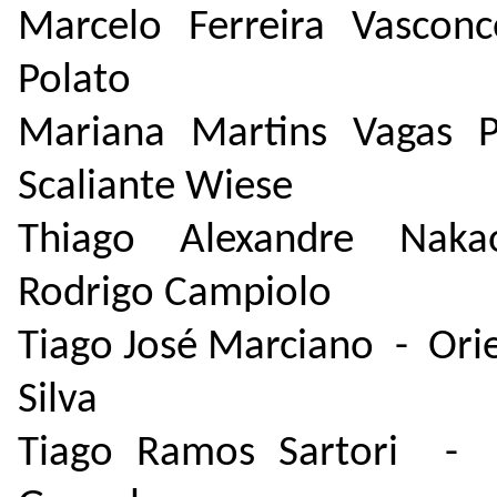
Marcelo Ferreira Vascon
Polato
Mariana Martins Vagas 
Scaliante Wiese
Thiago Alexandre Na
Rodrigo Campiolo
Tiago José Marciano - Ori
Silva
Tiago Ramos Sartori - O