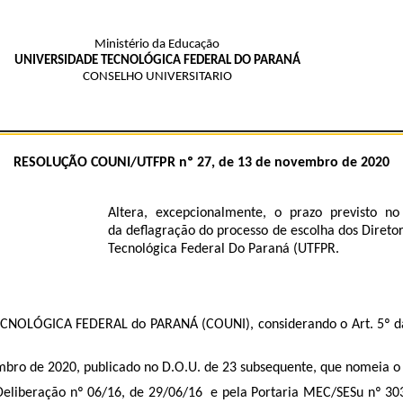
Ministério da Educação
UNIVERSIDADE TECNOLÓGICA FEDERAL DO PARANÁ
CONSELHO UNIVERSITARIO
RESOLUÇÃO COUNI/UTFPR nº 27
, de 13 de
novembro de
2020
Altera, excepcionalmente, o prazo previsto 
da deflagração do processo de escolha dos Diret
Tecnológica Federal Do Paraná (UTFPR.
ÓGICA FEDERAL do PARANÁ (COUNI), considerando o Art. 5º da Lei
bro de 2020, publicado no D.O.U. de 23 subsequente, que nomeia o
Deliberação nº 06/16, de 29/06/16 e pela Portaria MEC/SESu nº 30