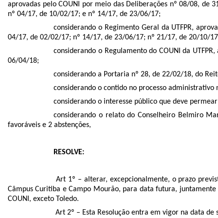
aprovadas pelo COUNI por meio das Deliberações nº 08/08, de 31
nº 04/17, de 10/02/17; e nº 14/17, de 23/06/17;
considerando o Regimento Geral da UTFPR, aprova
04/17, de 02/02/17; nº 14/17, de 23/06/17; nº 21/17, de 20/10/17
considerando o Regulamento do COUNI da UTFPR, a
06/04/18;
considerando a Portaria nº 28, de 22/02/18, do R
considerando o contido no processo administrativ
considerando o interesse público que deve permea
considerando o relato do Conselheiro Belmiro Ma
favoráveis e 2 abstenções,
RESOLVE:
Art 1º – alterar, excepcionalmente, o prazo previ
Câmpus Curitiba e Campo Mourão, para data futura, juntamente co
COUNI, exceto Toledo.
Art 2º – Esta Resolução entra em vigor na data de 