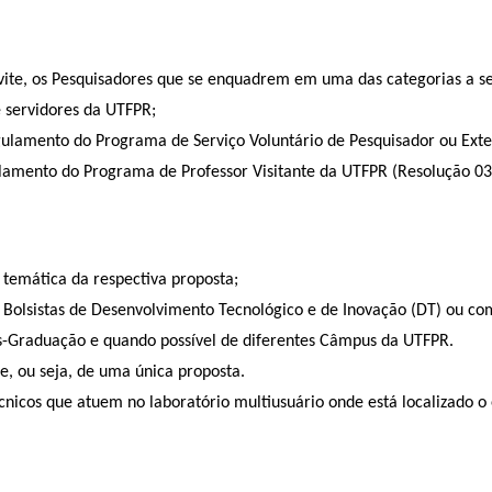
vite, os Pesquisadores que se enquadrem em uma das categorias a se
 servidores da UTFPR;
lamento do Programa de Serviço Voluntário de Pesquisador ou Exte
ulamento do Programa de Professor Visitante da UTFPR (Resolução 
temática da respectiva proposta;
e Bolsistas de Desenvolvimento Tecnológico e de Inovação (DT) ou c
s-Graduação e quando possível de diferentes Câmpus da UTFPR.
, ou seja, de uma única proposta.
cnicos que atuem no laboratório multiusuário onde está localizado 