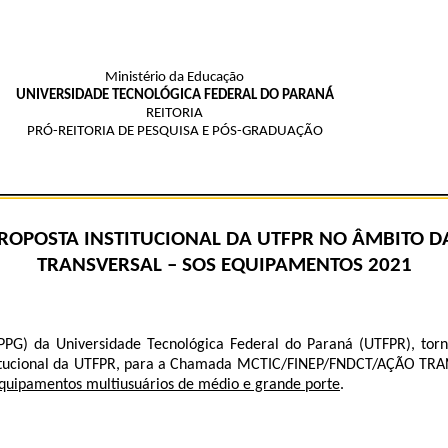
Ministério da Educação
UNIVERSIDADE TECNOLÓGICA FEDERAL DO PARANÁ
REITORIA
PRÓ-REITORIA DE PESQUISA E PÓS-GRADUAÇÃO
PROPOSTA INSTITUCIONAL DA UTFPR NO ÂMBITO 
TRANSVERSAL – SOS EQUIPAMENTOS 2021
PPG) da Universidade Tecnológica Federal do Paraná (UTFPR), tor
stitucional da UTFPR, para a Chamada MCTIC/FINEP/FNDCT/AÇÃO TR
quipamentos multiusuários de médio e grande porte
.