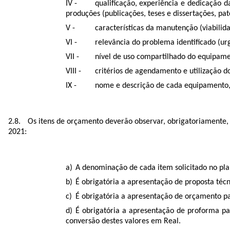
qualificação, experiência e dedicação 
produções (publicações, teses e dissertações, pa
características da manutenção (viabilid
relevância do problema identificado (u
nível de uso compartilhado do equipame
critérios de agendamento e utilização d
nome e descrição de cada equipamento,
Os itens de orçamento deverão observar, obrigatoriamente
2021:
A denominação de cada item solicitado no pl
É obrigatória a apresentação de proposta téc
É obrigatória a apresentação de orçamento pa
É obrigatória a apresentação de proforma pa
conversão destes valores em Real.