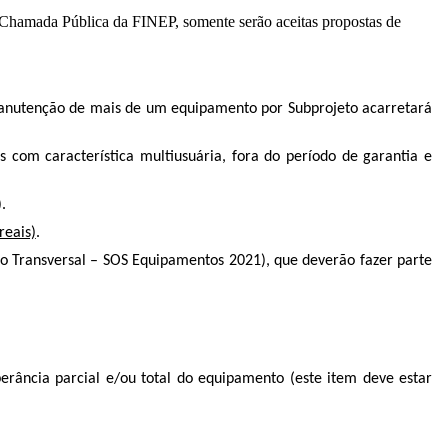
a Chamada Pública da FINEP, somente serão aceitas propostas de
manutenção de mais de um equipamento por Subprojeto acarretará
 com característica multiusuária, fora do período de garantia e
reais).
reais)
.
 Transversal – SOS Equipamentos 2021), que deverão fazer parte
perância parcial e/ou total do equipamento (este item deve estar