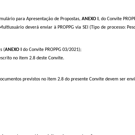
rmulário para Apresentação de Propostas,
ANEXO I
, do Convite PROP
 Multiusuário deverá enviar à PROPPG via SEI (Tipo de processo: Pe
s (
ANEXO I
do Convite PROPPG 03/2021);
scrito no item 2.8 deste Convite.
ocumentos previstos no item 2.8 do presente Convite devem ser envi