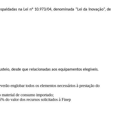
respaldadas na Lei nº 10.973/04, denominada “Lei da Inovação”, de
usteio, desde que relacionadas aos equipamentos elegíveis.
verão englobar todos os elementos necessários à prestação do
do material de consumo importado;
 5% do valor dos recursos solicitados à Finep