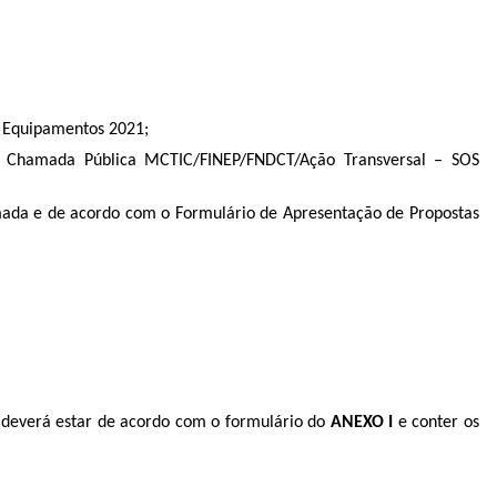
 Equipamentos 2021;
da Chamada Pública MCTIC/FINEP/FNDCT/Ação Transversal – SOS
mada e de acordo com o Formulário de Apresentação de Propostas
 deverá estar de acordo com o formulário do
ANEXO I
e conter os