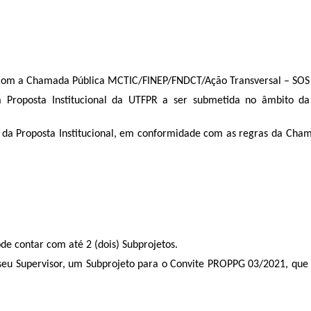
s com a Chamada Pública MCTIC/FINEP/FNDCT/Ação Transversal – SOS
 a Proposta Institucional da UTFPR a ser submetida no âmbito 
 da Proposta Institucional, em conformidade com as regras da Cha
de contar com até 2 (dois) Subprojetos.
 seu Supervisor, um Subprojeto para o Convite PROPPG 03/2021, que