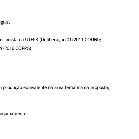
guir:
nsionista na UTFPR (Deliberação 01/2011 COUNI);
039/2016 COPPG).
om produção equivalente na área temática da proposta;
o equipamento.