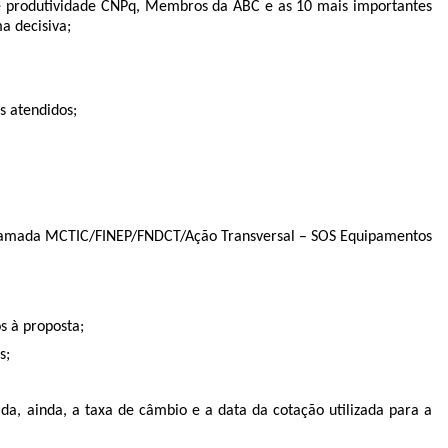
s de produtividade CNPq, Membros da ABC e as 10 mais importantes
a decisiva;
s atendidos;
a Chamada MCTIC/FINEP/FNDCT/Ação Transversal – SOS Equipamentos
s à proposta;
s;
a, ainda, a taxa de câmbio e a data da cotação utilizada para a