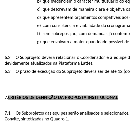
que evidenciem o carácter multiusuário do e
que descrevam de maneira clara e objetiva os
que apresentem orçamentos compatíveis aos o
com consistência e viabilidade do cronograma 
sem sobreposição, com demandas já contempla
que envolvam a maior quantidade possível d
O Subprojeto deverá relacionar o Coordenador e a equipe de
devidamente atualizados na Plataforma Lattes.
O prazo de execução do Subprojeto deverá ser de até 12 (doz
CRITÉRIOS DE DEFINIÇÃO DA PROPOSTA INSTITUCIONAL
Os Subprojetos das equipes serão analisados e selecionados
Convite, sintetizadas no Quadro 1.