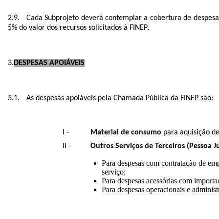
Cada Subprojeto deverá contemplar a cobertura de despesas 
5% do valor dos recursos solicitados à FINEP
.
DESPESAS APOIÁVEIS
As despesas apoiáveis pela Chamada Pública da FINEP são:
Material de consumo
para aquisição de
Outros Serviços de Terceiros (Pessoa Ju
Para despesas com contratação de emp
serviço;
Para despesas acessórias com importaç
Para despesas operacionais e administr