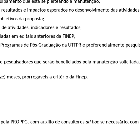
quipamento que está se pleiteando a manutenção;
 resultados e impactos esperados no desenvolvimento das atividades
bjetivos da proposta;
de atividades, indicadores e resultados;
das em editais anteriores da FINEP;
e Programas de Pós-Graduação da UTFPR e preferencialmente pesqui
 pesquisadores que serão beneficiados pela manutenção solicitada. 
e) meses, prorrogáveis a critério da Finep.
, pela PROPPG, com auxílio de consultores
ad hoc
se necessário, com b