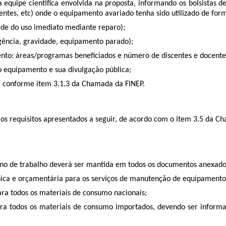
da equipe científica envolvida na proposta, informando os bolsista
tentes, etc) onde o equipamento avariado tenha sido utilizado de form
ade do uso imediato mediante reparo);
rgência, gravidade, equipamento parado);
nto: áreas/programas beneficiados e número de discentes e docente
o equipamento e sua divulgação pública;
 conforme item 3.1.3 da Chamada da FINEP.
, os requisitos apresentados a seguir, de acordo com o item 3.5 d
ano de trabalho deverá ser mantida em todos os documentos anexado
nica e orçamentária para os serviços de manutenção de equipamento
ra todos os materiais de consumo nacionais;
ra todos os materiais de consumo importados, devendo ser informad