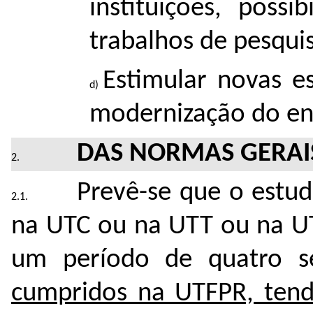
instituições, poss
trabalhos de pesqui
Estimular novas e
modernização do en
DAS NORMAS GERAI
Prevê-se que o estud
na UTC ou na UTT ou na U
um período de quatro s
cumpridos na UTFPR, tendo