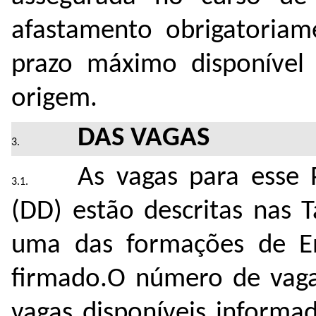
afastamento obrigatoria
prazo máximo disponível
origem.
DAS VAGAS
As vagas para esse
(DD) estão descritas nas T
uma das formações de En
firmado.O número de vaga
vagas disponíveis informad