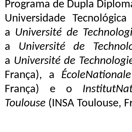
Programa de Dupla Diploma
Universidade Tecnológic
a
Université de Technolo
a
Université de Technol
a
Université de Technologi
França), a
ÉcoleNational
França) e o
InstitutN
Toulouse
(INSA Toulouse, F