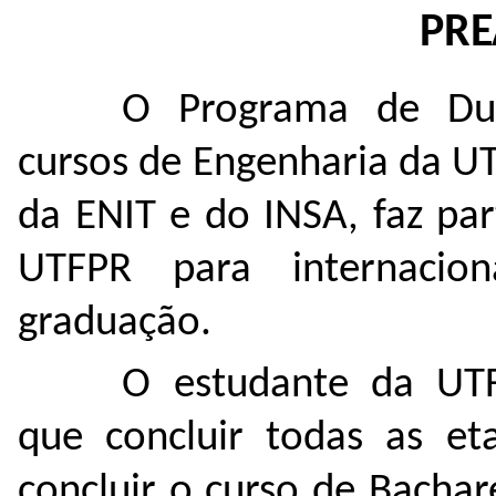
PR
O Programa de Dup
cursos de Engenharia da U
da ENIT e do INSA, faz pa
UTFPR para internacio
graduação.
O estudante da UTF
que concluir todas as et
concluir o curso de Bacha