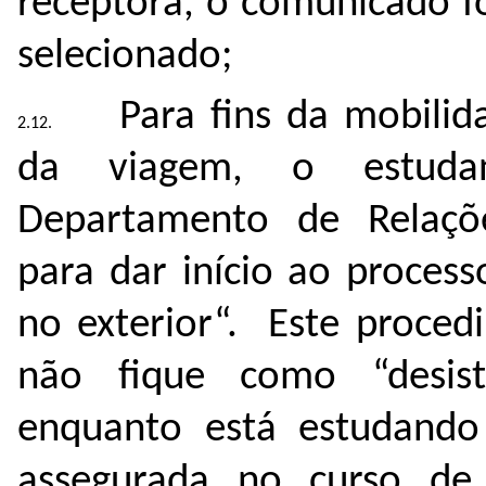
receptora, o comunicado f
selecionado;
Para fins da mobilid
da viagem, o estuda
Departamento de Relações
para dar início ao proces
no exterior“. Este proced
não fique como “desis
enquanto está estudando
assegurada no curso de