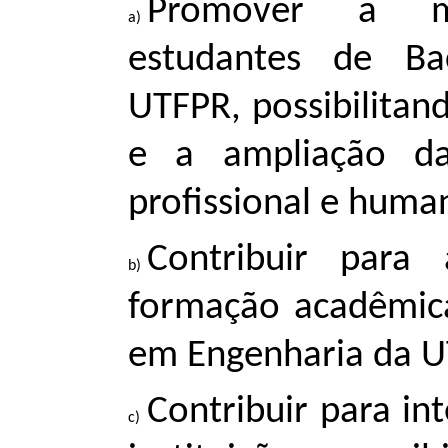
Promover a mob
estudantes de Ba
UTFPR, possibilitan
e a ampliação da
profissional e huma
Contribuir para
formação acadêmic
em Engenharia da U
Contribuir para in