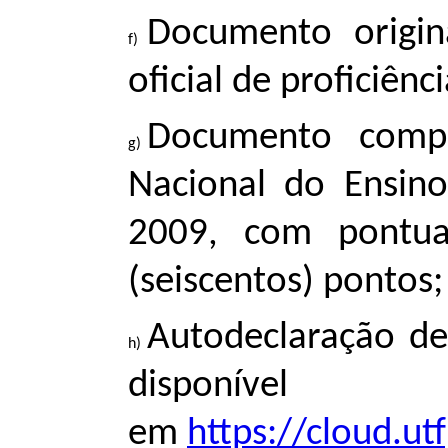
Documento origi
oficial de proficiênc
Documento comp
Nacional do Ensin
2009, com pontua
(seiscentos) pontos;
Autodeclaração de 
disponível
em
https://cloud.u