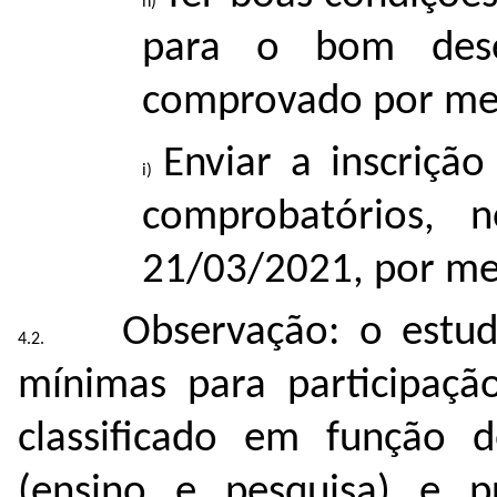
para o bom desen
comprovado por mei
Enviar a inscriç
comprobatórios, 
21/03/2021, por mei
Observação: o estu
mínimas para participação
classificado em função
(ensino e pesquisa) e pr