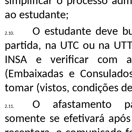
simplificar o processo admi
ao estudante;
O estudante deve bu
partida, na UTC ou na UT
INSA e verificar com as
(Embaixadas e Consulados
tomar (vistos, condições de 
O afastamento par
somente se efetivará após