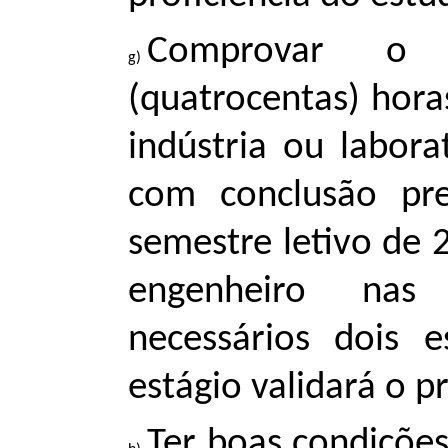
Comprovar o 
(quatrocentas) hora
indústria ou labora
com conclusão pre
semestre letivo de
engenheiro nas 
necessários dois e
estágio validará o p
Ter boas condições 