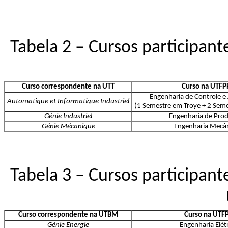
Tabela 2 – Cursos participante
Curso correspondente na UTT
Curso na UTFP
Engenharia de Controle 
Automatique et Informatique Industriel
(1 Semestre em Troye + 2 Sem
Génie Industriel
Engenharia de Pro
Génie Mécanique
Engenharia Mecâ
Tabela 3 – Cursos participante
Curso correspondente na UTBM
Curso na UTF
Génie Energie
Engenharia Elét