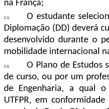
na França;
O estudante selecio
Diplomação (DD) deverá cu
desenvolvido durante o p
mobilidade internacional na
O Plano de Estudos 
de curso, ou por um profe
de Engenharia, a qual o 
UTFPR, em conformidade c