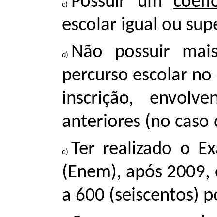
Possuir um
coefi
escolar igual ou supe
Não possuir mai
percurso escolar no 
inscrição, envol
anteriores (no caso 
Ter realizado o 
(Enem), após 2009, 
a 600 (seiscentos) p