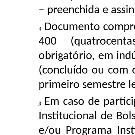
– preenchida e assi
Documento compro
400 (quatrocent
obrigatório, em ind
(concluído ou com c
primeiro semestre l
Em caso de partic
Institucional de Bols
e/ou Programa Insti