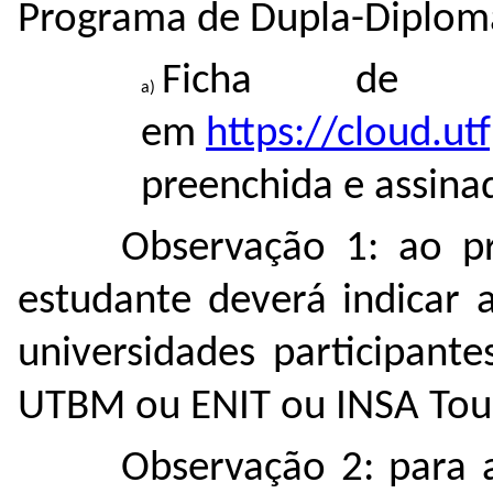
Programa de Dupla-Diplom
Ficha de in
em
https://cloud.u
preenchida e assina
Observação 1: ao pr
estudante deverá indicar 
universidades participan
UTBM ou ENIT ou INSA Tou
Observação 2: para a