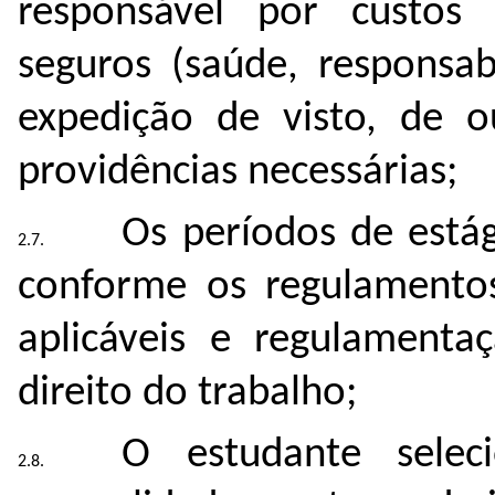
responsável por custos 
seguros (saúde, responsabi
expedição de visto, de 
providências necessárias;
Os períodos de estág
conforme os regulamentos
aplicáveis e regulamenta
direito do trabalho;
O estudante selec