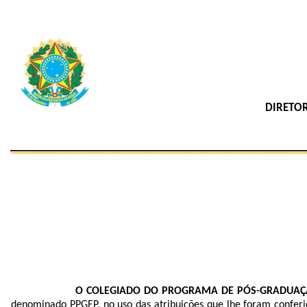
DIRETOR
O COLEGIADO DO PROGRAMA DE PÓS-GRADUAÇÃ
denominado PPGEP, no uso das atribuições que lhe foram conferi