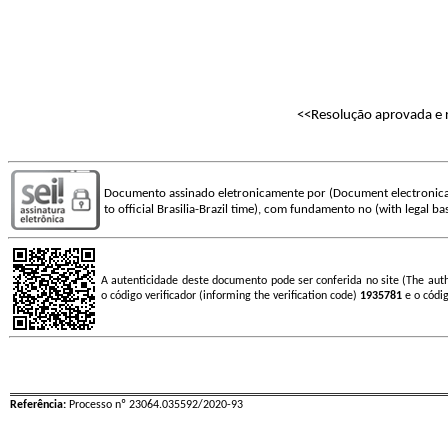
<<Resolução aprovada e r
Documento assinado eletronicamente por (Document electronica
to official Brasilia-Brazil time), com fundamento no (with legal ba
A autenticidade deste documento pode ser conferida no site (The aut
o código verificador (informing the verification code)
1935781
e o códi
Referência:
Processo nº 23064.035592/2020-93