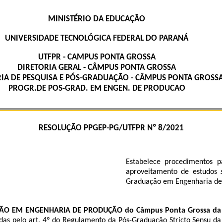
MINISTÉRIO DA EDUCAÇÃO
UNIVERSIDADE TECNOLÓGICA FEDERAL DO PARANÁ
UTFPR - CAMPUS PONTA GROSSA
DIRETORIA GERAL - CÂMPUS PONTA GROSSA
IA DE PESQUISA E PÓS-GRADUAÇÃO - CÂMPUS PONTA GROSS
PROGR.DE POS-GRAD. EM ENGEN. DE PRODUCAO
RESOLUÇÃO PPGEP-PG/UTFPR Nº 8/2021
Estabelece procedimentos p
aproveitamento de estudos
Graduação em Engenharia de
O EM ENGENHARIA DE PRODUÇÃO do Câmpus Ponta Grossa
da
das pelo art. 4º do Regulamento da Pós-Graduação Stricto Sensu d