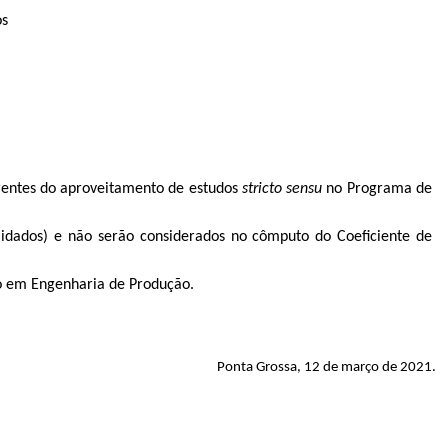
os
rrentes do aproveitamento de estudos
stricto sensu
no Programa de
alidados) e não serão considerados no cômputo do Coeficiente de
ão em Engenharia de Produção.
Ponta Grossa, 12 de março de 2021.