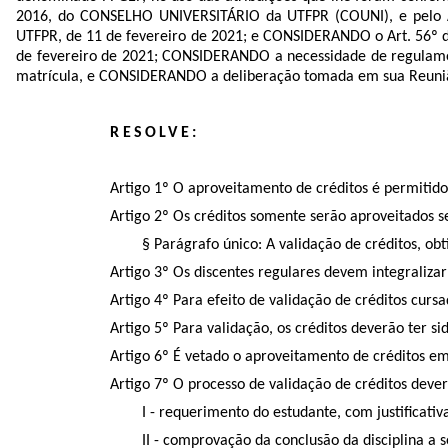
2016, do CONSELHO UNIVERSITÁRIO da UTFPR (COUNI), e pelo
UTFPR, de 11 de fevereiro de 2021; e CONSIDERANDO o
Art. 56º
de fevereiro de 2021; CONSIDERANDO a
necessidade de regulame
matrícula, e
CONSIDERANDO a deliberação tomada em sua Reunião
RESOLVE:
Artigo 1º O aproveitamento de créditos é permitid
Artigo 2º Os créditos somente serão aproveitados 
§ Parágrafo único: A validação de créditos, ob
Artigo 3º Os discentes regulares devem integraliza
Artigo 4º Para efeito de validação de créditos cursa
Artigo 5º Para validação, os créditos deverão ter 
Artigo 6º É vetado o aproveitamento de créditos em 
Artigo 7º O processo de validação de créditos dever
I - requerimento do estudante, com justificati
II - comprovação da conclusão da disciplina a s