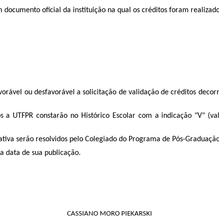
em documento oficial da instituição na qual os créditos foram realizad
vorável ou desfavorável a solicitação de validação de créditos deco
os a UTFPR constarão no Histórico Escolar com a indicação "V" (v
rmativa serão resolvidos pelo Colegiado do Programa de Pós-Graduaç
da data de sua publicação.
CASSIANO MORO PIEKARSKI