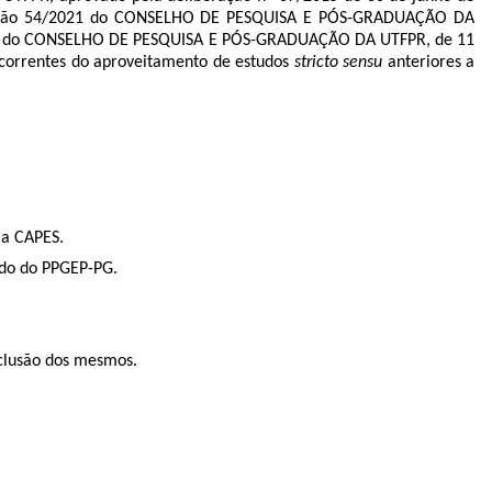
olução 54/2021 do CONSELHO DE PESQUISA E PÓS-GRADUAÇÃO DA
2021 do CONSELHO DE PESQUISA E PÓS-GRADUAÇÃO DA UTFPR, de 11
ecorrentes do aproveitamento de estudos
stricto sensu
anteriores a
la CAPES.
iado do PPGEP-PG.
nclusão dos mesmos.