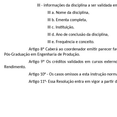
III - informações da disciplina a ser validada 
III a. Nome da disciplina,
III b. Ementa completa,
III c. Instituição,
III d. Ano de conclusão da disciplina,
III e. Frequência e conceito.
Artigo 8º Caberá ao coordenador emitir parecer fa
Pós-Graduação em Engenharia de Produção.
Artigo 9º Os créditos validados em cursos extern
Rendimento.
Artigo 10° - Os casos omissos a esta instrução no
Artigo 11°- Essa Resolução entra em vigor a partir 