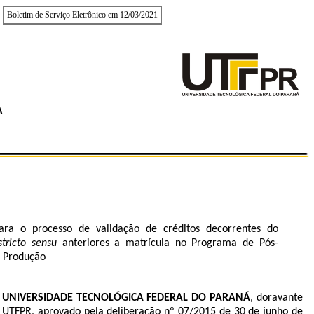
Boletim de Serviço Eletrônico em 12/03/2021
A
ara o processo de validação de créditos decorrentes do
stricto sensu
anteriores a matrícula no Programa de Pós-
 Produção
UNIVERSIDADE TECNOLÓGICA FEDERAL DO PARANÁ
, doravante
a UTFPR, aprovado pela deliberação nº 07/2015 de 30 de junho de