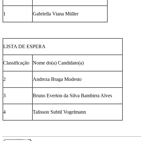
1
Gabriella Viana Müller
LISTA DE ESPERA
Classificação
Nome do(a) Candidato(a)
2
Andreza Braga Modesto
3
Bruno Everton da Silva Bambirra Alves
4
Talisson Subtil Vogelmann