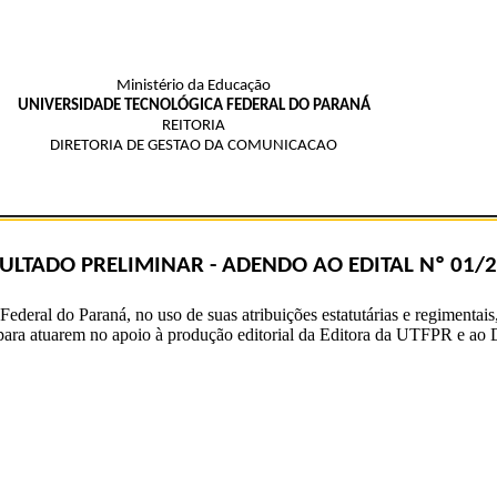
Ministério da Educação
UNIVERSIDADE TECNOLÓGICA FEDERAL DO PARANÁ
REITORIA
DIRETORIA DE GESTAO DA COMUNICACAO
ULTADO PRELIMINAR - ADENDO AO EDITAL Nº 01/
eral do Paraná, no uso de suas atribuições estatutárias e regimentais
as para atuarem no apoio à produção editorial da Editora da UTFPR e