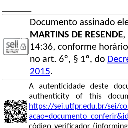
Documento assinado el
MARTINS DE RESENDE
,
14:36, conforme horário
no art. 6º, § 1º, do
Decr
2015
.
A autenticidade deste doc
authenticity of this do
https://sei.utfpr.edu.br/sei/
acao=documento_conferir&i
código verificador (informin