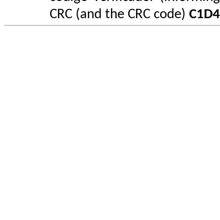
CRC (and the CRC code)
C1D4