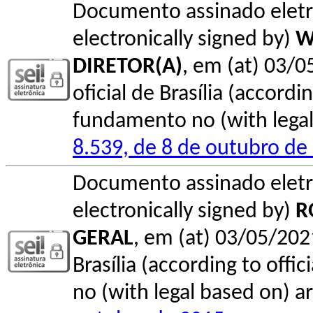
Documento assinado elet
electronically signed by)
W
DIRETOR(A)
, em (at) 03/0
oficial de Brasília (accordin
fundamento no (with legal 
8.539, de 8 de outubro de
Documento assinado elet
electronically signed by)
R
GERAL
, em (at) 03/05/202
Brasília (according to offi
no (with legal based on) ar