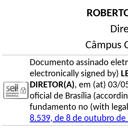
ROBERTO
Dir
Câmpus 
Documento assinado elet
electronically signed by)
L
DIRETOR(A)
, em (at) 03/0
oficial de Brasília (accordin
fundamento no (with legal 
8.539, de 8 de outubro de