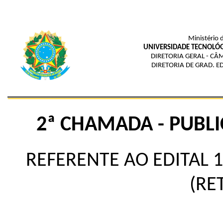
Ministério 
UNIVERSIDADE TECNOLÓG
DIRETORIA GERAL - 
DIRETORIA DE GRAD. E
2ª CHAMADA -
PUBL
REFERENTE AO EDITAL 
(RE