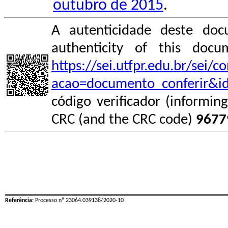
outubro de 2015
.
A autenticidade deste doc
authenticity of this do
https://sei.utfpr.edu.br/sei/
acao=documento_conferir&i
código verificador (informin
CRC (and the CRC code)
9677
Referência:
Processo nº 23064.039138/2020-10