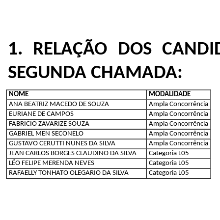
1. RELAÇÃO DOS CAND
SEGUNDA CHAMADA:
NOME
MODALIDADE
ANA BEATRIZ MACEDO DE SOUZA
Ampla Concorrência
EURIANE DE CAMPOS
Ampla Concorrência
FABRICIO ZAVARIZE SOUZA
Ampla Concorrência
GABRIEL MEN SECONELO
Ampla Concorrência
GUSTAVO CERUTTI NUNES DA SILVA
Ampla Concorrência
JEAN CARLOS BORGES CLAUDINO DA SILVA
Categoria L05
LÉO FELIPE MERENDA NEVES
Categoria L05
RAFAELLY TONHATO OLEGARIO DA SILVA
Categoria L05