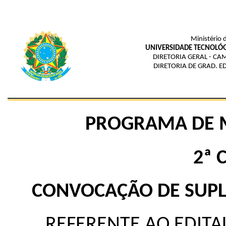
Ministério 
UNIVERSIDADE TECNOLÓG
DIRETORIA GERAL - 
DIRETORIA DE GRAD. E
PROGRAMA DE M
2ª 
CONVOCAÇÃO DE SUPL
REFERENTE AO EDITAL