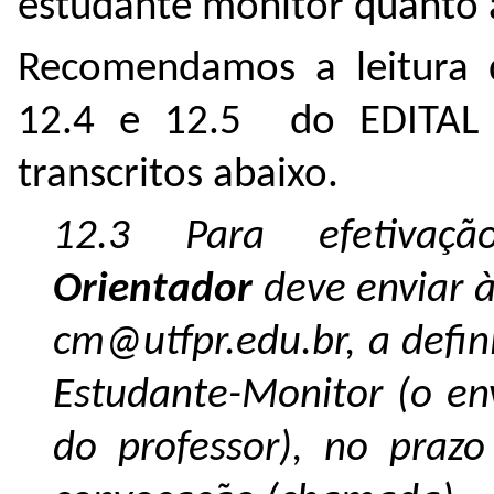
estudante monitor quanto a
Recomendamos a leitura d
12.4 e 12.5 do EDITAL
transcritos abaixo.
12.3 Para efetiva
Orientador
deve enviar 
cm@utfpr.edu.br, a defin
Estudante-Monitor (o en
do professor), no prazo