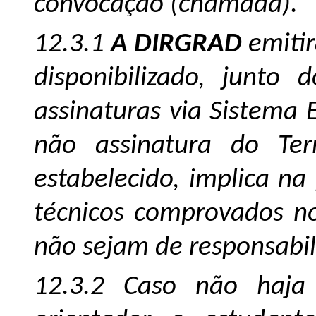
convocação (chamada).
12.3.1
A DIRGRAD
emitir
disponibilizado, junto 
assinaturas via Sistema 
não assinatura do Te
estabelecido, implica na
técnicos comprovados n
não sejam de responsabil
12.3.2 Caso não haja 