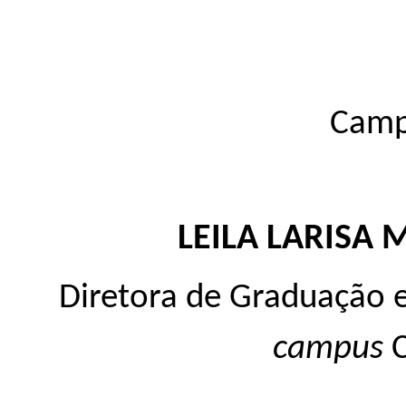
Camp
LEILA LARISA
Diretora de Graduação 
campus
C