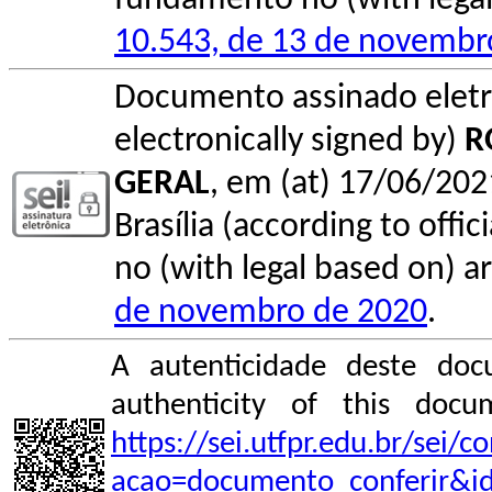
10.543, de 13 de novembr
Documento assinado elet
electronically signed by)
R
GERAL
, em (at) 17/06/202
Brasília (according to offi
no (with legal based on) ar
de novembro de 2020
.
A autenticidade deste doc
authenticity of this do
https://sei.utfpr.edu.br/sei/
acao=documento_conferir&i