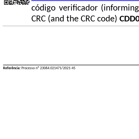
código verificador (informin
CRC (and the CRC code)
CDD
Referência:
Processo nº 23064.021471/2021-45