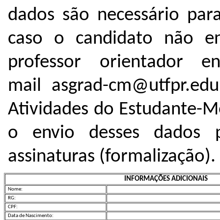
dados são necessário par
caso o candidato não en
professor orientador 
mail asgrad-cm@utfpr.edu
Atividades do Estudante-Mo
o envio desses dados 
assinaturas (formalização).
INFORMAÇÕES ADICIONAIS
Nome:
RG:
CPF:
Data de Nascimento: