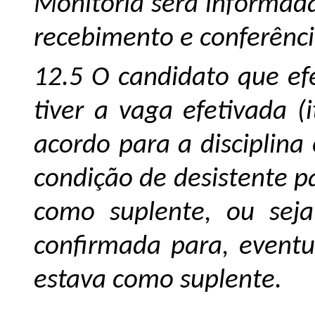
Monitoria será informada
recebimento e conferênc
12.5 O candidato que efe
tiver a vaga efetivada (
acordo para a disciplin
condição de desistente p
como suplente, ou seja
confirmada para, event
estava como suplente.