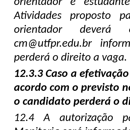
orientador e estudant
Atividades proposto p
orientador deverá
cm@utfpr.edu.br info
perderá o direito a vaga.
12.3.3 Caso a efetivação
acordo com o previsto no
o candidato perderá o d
12.4 A autorização p