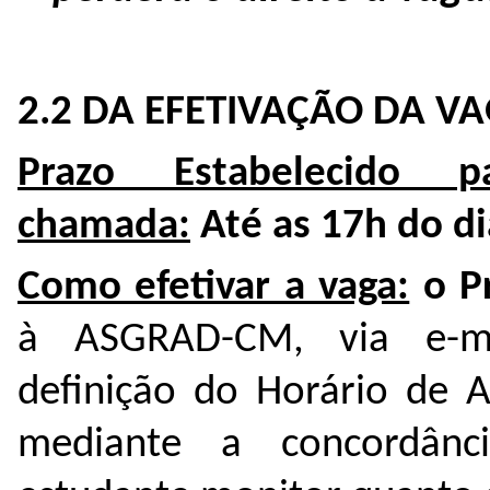
2.2 DA EFETIVAÇÃO DA VA
Prazo Estabelecido 
chamada:
Até as 17h do d
Como efetivar a vaga:
o P
à ASGRAD-CM, via e-mai
definição do Horário de A
mediante a concordânci