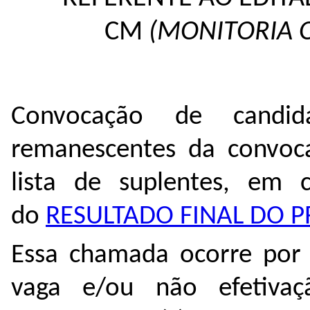
CM
(MONITORIA O
Convocação de candid
remanescentes da convo
lista de suplentes, em 
do
RESULTADO FINAL DO P
Essa chamada ocorre por
vaga e/ou não efetivaç