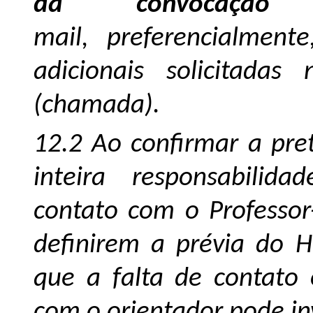
da convocação 
mail, preferencialment
adicionais solicitada
(chamada).
12.2 Ao confirmar a pre
inteira responsabili
contato com o Professor-
definirem a prévia do Ho
que a falta de contato 
com o orientador pode in