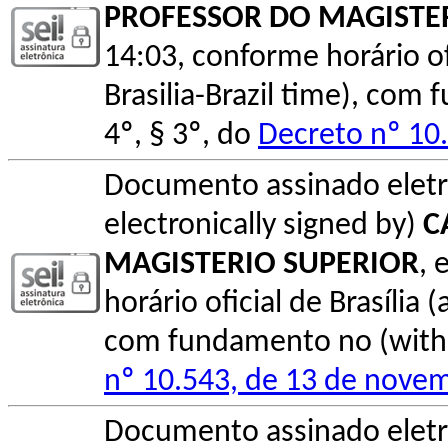
PROFESSOR DO MAGISTE
14:03, conforme horário ofic
Brasilia-Brazil time), com
4º, § 3º, do
Decreto nº 10
Documento assinado elet
electronically signed by)
C
MAGISTERIO SUPERIOR
, 
horário oficial de Brasília (
com fundamento no (with l
nº 10.543, de 13 de nove
Documento assinado elet