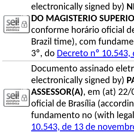
electronically signed by)
N
DO MAGISTERIO SUPERI
conforme horário oficial de 
Brazil time), com fundamen
3º, do
Decreto nº 10.543,
Documento assinado elet
electronically signed by)
P
ASSESSOR(A)
, em (at) 22
oficial de Brasília (accordin
fundamento no (with legal 
10.543, de 13 de novembr