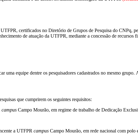
UTFPR, certificados no Diretório de Grupos de Pesquisa do CNPq, pe
conhecimento de atuação da UTFPR, mediante a concessão de recursos f
dicar uma equipe dentre os pesquisadores cadastrados no mesmo grupo. A
Pesquisas que cumprirem os seguintes requisitos:
R
campus
Campo Mourão, em regime de trabalho de Dedicação Exclusi
tencente a UTFPR
campus
Campo Mourão, em rede nacional com polo e