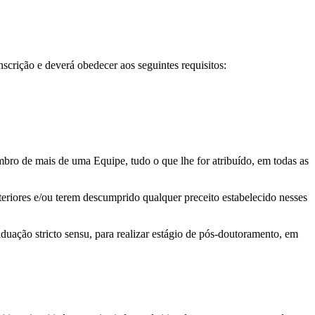
crição e deverá obedecer aos seguintes requisitos:
ro de mais de uma Equipe, tudo o que lhe for atribuído, em todas as
iores e/ou terem descumprido qualquer preceito estabelecido nesses
duação stricto sensu, para realizar estágio de pós-doutoramento, em