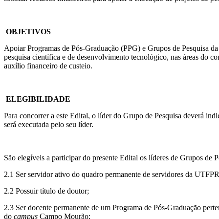
OBJETIVOS
Apoiar Programas de Pós-Graduação (PPG) e Grupos de Pesquisa da 
pesquisa científica e de desenvolvimento tecnológico, nas áreas do 
auxílio financeiro de custeio.
ELEGIBILIDADE
Para concorrer a este Edital, o líder do Grupo de Pesquisa deverá in
será executada pelo seu líder.
São elegíveis a participar do presente Edital os líderes de Grupos de 
2.1 Ser servidor ativo do quadro permanente de servidores da UTFP
2.2 Possuir título de doutor;
2.3 Ser docente permanente de um Programa de Pós-Graduação per
do
campus
Campo Mourão;