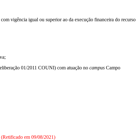
om vigência igual ou superior ao da execução financeira do recurso
va;
(Deliberação 01/2011 COUNI) com atuação no
campus
Campo
(Retificado em 09/08/2021)