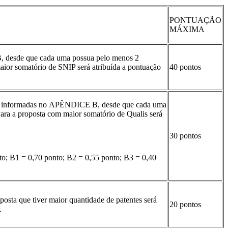
PONTUAÇÃO
MÁXIMA
, desde que cada uma possua pelo menos 2
aior somatório de SNIP será atribuída a pontuação
40 pontos
ções informadas no APÊNDICE B, desde que cada uma
ara a proposta com maior somatório de Qualis será
.
30 pontos
to; B1 = 0,70 ponto; B2 = 0,55 ponto; B3 = 0,40
osta que tiver maior quantidade de patentes será
20 pontos
r.