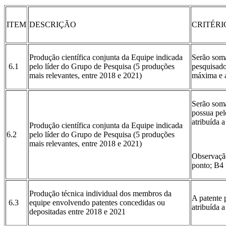
ITEM
DESCRIÇÃO
CRITÉR
Produção científica conjunta da Equipe indicada
Serão som
6.1
pelo líder do Grupo de Pesquisa (5 produções
pesquisado
mais relevantes, entre 2018 e 2021)
máxima e a
Serão soma
possua pel
atribuída 
Produção científica conjunta da Equipe indicada
6.2
pelo líder do Grupo de Pesquisa (5 produções
mais relevantes, entre 2018 e 2021)
Observação
ponto; B4 
Produção técnica individual dos membros da
A patente 
6.3
equipe envolvendo patentes concedidas ou
atribuída 
depositadas entre 2018 e 2021