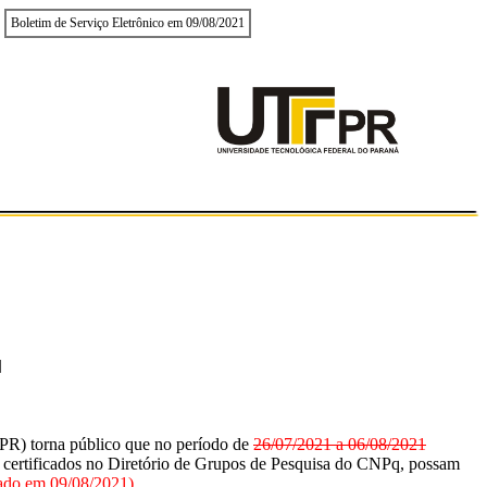
Boletim de Serviço Eletrônico em 09/08/2021
M
) torna público que no período de
26/07/2021 a 06/08/2021
ertificados no Diretório de Grupos de Pesquisa do CNPq, possam
cado em 09/08/2021)