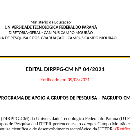
Ministério da Educação
UNIVERSIDADE TECNOLÓGICA FEDERAL DO PARANÁ
DIRETORIA-GERAL - CAMPUS CAMPO MOURÃO
RIA DE PESQUISA E PÓS-GRADUAÇÃO - CAMPUS CAMPO MOURÃO
EDITAL DIRPPG-CM Nº 04/2021
Retificado em 09/08/2021
PROGRAMA DE APOIO A GRUPOS DE PESQUISA – PAGRUPO-C
DIRPPG-CM) da Universidade Tecnológica Federal do Paraná (UTFPR
Grupos de Pesquisa da UTFPR pertencentes ao
campus
Campo Mourão e c
 pesquisa científica e de desenvolvimento tecnológico da UTFPR.
(Retifi