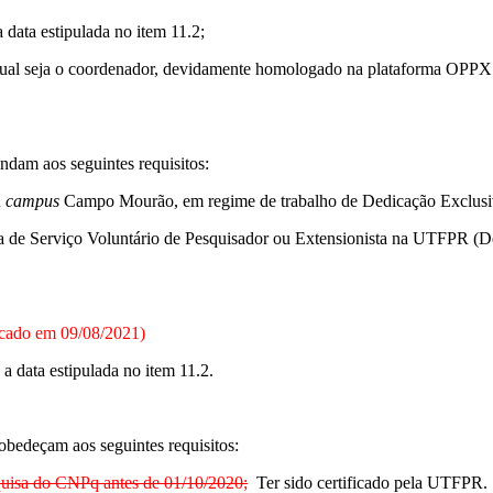
 data estipulada no item 11.2;
 qual seja o coordenador, devidamente homologado na plataforma OPPX c
endam aos seguintes requisitos:
R
campus
Campo Mourão, em regime de trabalho de Dedicação Exclusi
a de Serviço Voluntário de Pesquisador ou Extensionista na UTFPR 
icado em 09/08/2021)
a data estipulada no item 11.2.
 obedeçam aos seguintes requisitos:
quisa do CNPq antes de 01/10/2020;
Ter sido certificado pela UTFPR.