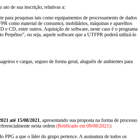
 ato de sua inscrição, relativas a:
te para pesquisas tais como equipamentos de processamento de dados
PR como material de consumo), mobiliários, máquinas e aparelhos
 DVD e CD, entre outros. Aquisição de software, neste caso é o programa
o Perpétuo”, ou seja, aquele software que a UTFPR poderá utilizá-lo
os e cargas, seguro de forma geral, aluguéis de ambientes para
2021 até 15/08/2021
, apresentando sua proposta na forma de processo
referencialmente nesta ordem
(Retificado em 09/08/2021)
:
 PPG a que o líder do grupo pertence. A assinatura de todos os