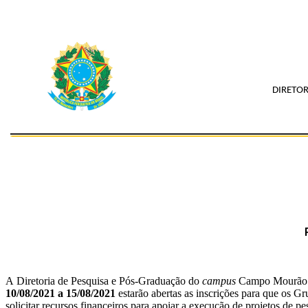
DIRETO
A Diretoria de Pesquisa e Pós-Graduação do
campus
Campo Mourão (
10/08/2021 a 15/08/2021
estarão abertas as inscrições para que os 
solicitar recursos financeiros para apoiar a execução de projetos de