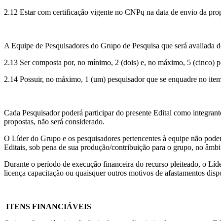
2.12 Estar com certificação vigente no CNPq na data de envio da pro
A Equipe de Pesquisadores do Grupo de Pesquisa que será avaliada de
2.13 Ser composta por, no mínimo, 2 (dois) e, no máximo, 5 (cinco) 
2.14 Possuir, no máximo, 1 (um) pesquisador que se enquadre no item
Cada Pesquisador poderá participar do presente Edital como integra
propostas, não será considerado.
O Líder do Grupo e os pesquisadores pertencentes à equipe não pode
Editais, sob pena de sua produção/contribuição para o grupo, no âmbit
Durante o período de execução financeira do recurso pleiteado, o Líde
licença capacitação ou quaisquer outros motivos de afastamentos dis
ITENS FINANCIÁVEIS