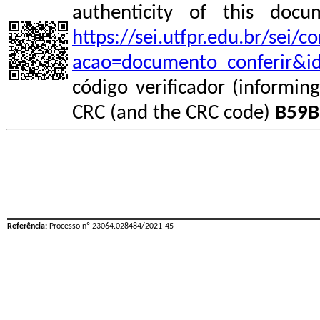
authenticity of this do
https://sei.utfpr.edu.br/sei/
acao=documento_conferir&i
código verificador (informin
CRC (and the CRC code)
B59
Referência:
Processo nº 23064.028484/2021-45