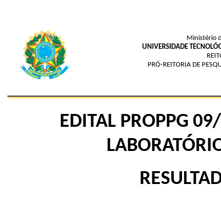
Ministério 
UNIVERSIDADE TECNOLÓG
REIT
PRÓ-REITORIA DE PESQ
EDITAL PROPPG 09
LABORATÓRIO
RESULTA