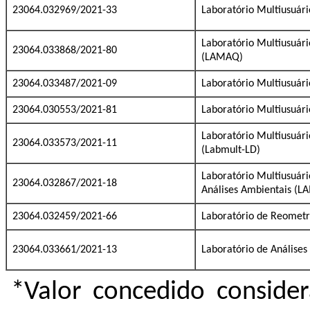
23064.032969/2021-33
Laboratório Multiusuári
Laboratório Multiusuári
23064.033868/2021-80
(LAMAQ)
23064.033487/2021-09
Laboratório Multiusuári
23064.030553/2021-81
Laboratório Multiusuári
Laboratório Multiusuár
23064.033573/2021-11
(Labmult-LD)
Laboratório Multiusuár
23064.032867/2021-18
Análises Ambientais (
23064.032459/2021-66
Laboratório de Reometr
23064.033661/2021-13
Laboratório de Análises
*Valor concedido consider