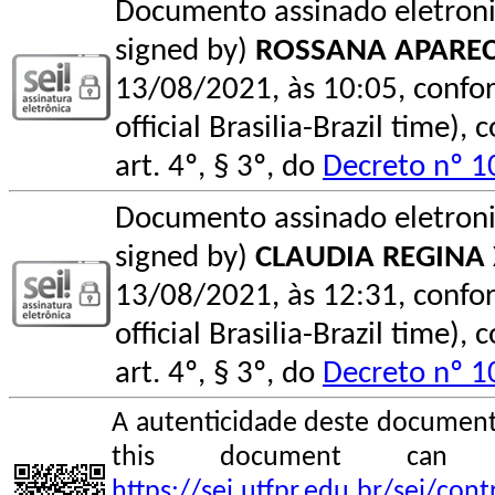
Documento assinado eletroni
signed by)
ROSSANA APAREC
13/08/2021, às 10:05, conform
official Brasilia-Brazil time
art. 4º, § 3º, do
Decreto nº 1
Documento assinado eletroni
signed by)
CLAUDIA REGINA 
13/08/2021, às 12:31, conform
official Brasilia-Brazil time
art. 4º, § 3º, do
Decreto nº 1
A autenticidade deste documento
this document can
https://sei.utfpr.edu.br/sei/co