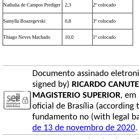
Nathalia de Campos Prediger
2,3
2º colocado
Samylla Boazegevski
0,8
3º colocado
Thiago Neves Machado
10,0
1º colocado
Documento assinado eletroni
signed by)
RICARDO CANUT
MAGISTERIO SUPERIOR
, em
oficial de Brasília (according 
fundamento no (with legal ba
de 13 de novembro de 2020
.