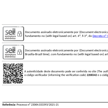
Documento assinado eletronicamente por (Document electronica
fundamento no (with legal based on) art. 4º, § 3º, do
Decreto nº 
Documento assinado eletronicamente por (Document electronica
Brasilia-Brazil time), com fundamento no (with legal based on) art
A autenticidade deste documento pode ser conferida no site (The aut
o código verificador (informing the verification code)
2206542
e o códi
Referência:
Processo nº 23064.033393/2021-21