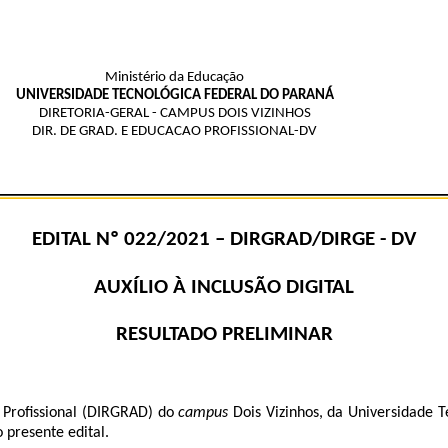
Ministério da Educação
UNIVERSIDADE TECNOLÓGICA FEDERAL DO PARANÁ
DIRETORIA-GERAL - CAMPUS DOIS VIZINHOS
DIR. DE GRAD. E EDUCACAO PROFISSIONAL-DV
EDITAL Nº 022
/2021 – DIRGR
AD/DIRGE - DV
AUXÍLIO À INCLUSÃO DIGITAL
RESULTADO PRELIMINAR
 Profissional (DIRGRAD) do
campus
Dois Vizinhos, da Universidade T
 presente edital.