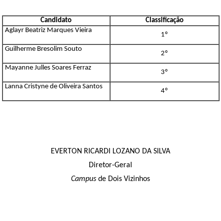
Candidato
Classificação
Aglayr Beatriz Marques Vieira
1º
Guilherme Bresolim Souto
2º
Mayanne Julles Soares Ferraz
3º
Lanna Cristyne de Oliveira Santos
4º
EVERTON RICARDI LOZANO DA SILVA
Diretor-Geral
Campus
de Dois Vizinhos