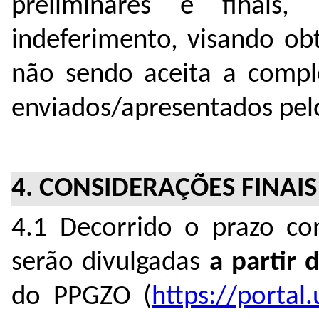
preliminares e finai
indeferimento, visando ob
não sendo aceita a comp
enviados/apresentados pelo
4. CONSIDERAÇÕES FINAIS
4.1 Decorrido o prazo con
serão divulgadas
a partir
d
do PPGZO (
https://portal