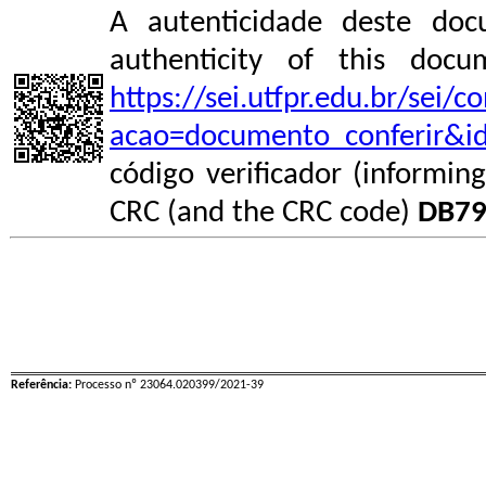
A autenticidade deste doc
authenticity of this do
https://sei.utfpr.edu.br/sei/
acao=documento_conferir&i
código verificador (informin
CRC (and the CRC code)
DB79
Referência:
Processo nº 23064.020399/2021-39