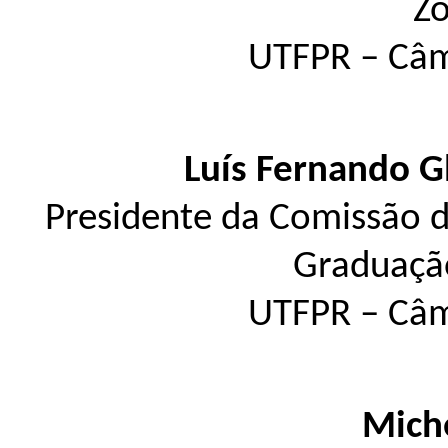
Zo
UTFPR – Câm
Luís Fernando 
Presidente da Comissão d
Graduaçã
UTFPR – Câm
Miche