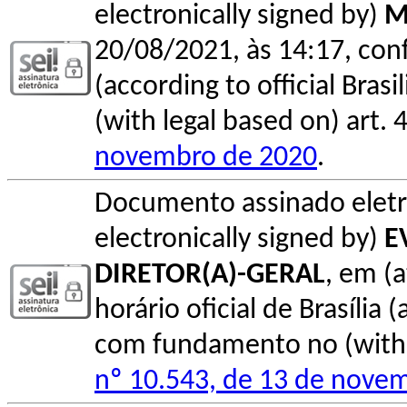
electronically signed by)
M
20/08/2021, às 14:17, conf
(according to official Bras
(with legal based on) art. 
novembro de 2020
.
Documento assinado elet
electronically signed by)
E
DIRETOR(A)-GERAL
, em (
horário oficial de Brasília (
com fundamento no (with l
nº 10.543, de 13 de nove