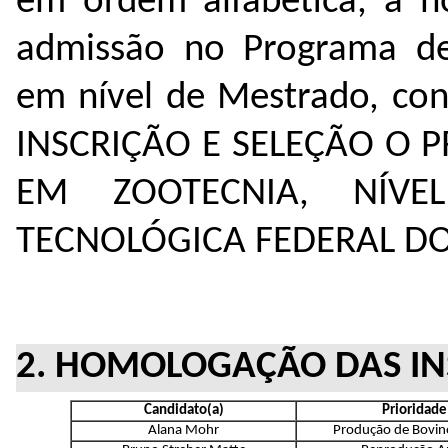
em ordem alfabética, a h
admissão no Programa de
em nível de Mestrado, co
INSCRIÇÃO E SELEÇÃO O
EM ZOOTECNIA, NÍVEL
TECNOLÓGICA FEDERAL DO
2. HOMOLOGAÇÃO DAS IN
Candidato(a)
Prioridade
Alana Mohr
Produção de Bovin