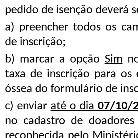
pedido de isenção deverá se
a) preencher todos os cam
de inscrição;
b) marcar a opção
Sim
no
taxa de inscrição para os
óssea do formulário de insc
c) enviar
até o dia
07/10/
no cadastro de doadores
reconhecida pelo Ministér