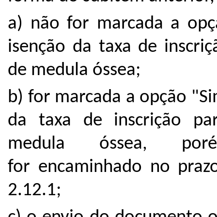
a) não for marcada a opç
isenção da taxa de inscri
de medula óssea;
b) for marcada a opção "S
da taxa de inscrição pa
medula óssea, po
for encaminhado no prazo
2.12.1;