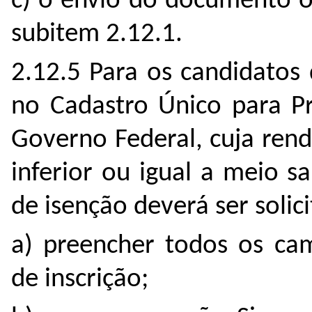
c) o envio do documento o
subitem 2.12.1.
2.12.5 Para os candidatos 
no Cadastro Único para Pr
Governo Federal, cuja rend
inferior ou igual a meio s
de isenção deverá ser solic
a) preencher todos os cam
de inscrição;