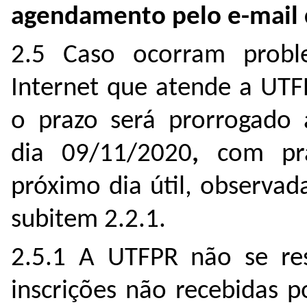
agendamento pelo e-mail 
2.5 Caso ocorram probl
Internet que atende a UTFP
o prazo será prorrogado 
dia 09/11/2020
,
com pra
próximo dia útil, observad
subitem 2.2.1.
2.5.1 A UTFPR não se resp
inscrições não recebidas 