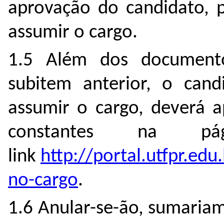
aprovação do candidato, 
assumir o cargo.
1.5 Além dos documento
subitem anterior, o can
assumir o cargo, deverá 
constantes na p
link
http://portal.utfpr.edu
no-cargo
.
1.6 Anular-se-ão, sumariam