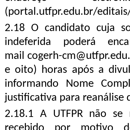
(portal.utfpr.edu.br/editais
2.18 O candidato cuja sol
indeferida poderá en
mail cogerh-cm@utfpr.edu.
e oito) horas após a divu
informando Nome Comple
justificativa para reanálise
2.18.1 A UTFPR não se r
recebido por motivo d