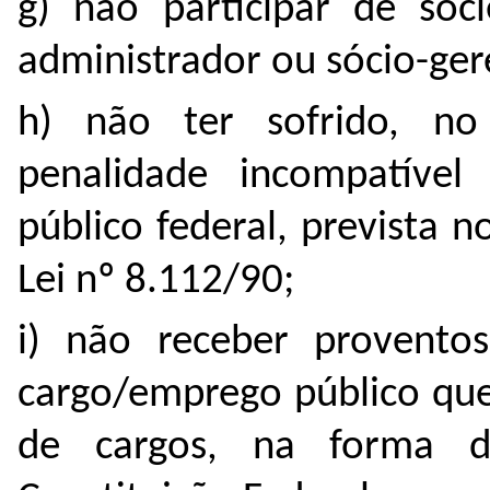
g) não participar de soc
administrador ou sócio-gere
h) não ter sofrido, no 
penalidade incompatíve
público federal, prevista n
Lei nº 8.112/90;
i) não receber provento
cargo/emprego público que
de cargos, na forma d