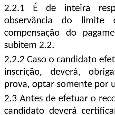
2.2.1 É de inteira res
observância do limite
compensação do pagamen
subitem 2.2.
2.2.2 Caso o candidato ef
inscrição, deverá, obr
prova, optar somente por 
2.3 Antes de efetuar o rec
candidato deverá certific