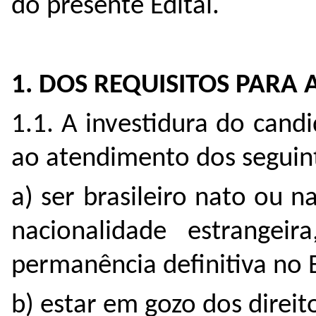
do presente Edital.
1. DOS REQUISITOS PARA
1.1. A investidura do cand
ao atendimento dos seguint
a) ser brasileiro nato ou n
nacionalidade estrangei
permanência definitiva no B
b) estar em gozo dos direito