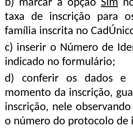
b) marcar a opção
Sim
no
taxa de inscrição para 
família inscrita no CadÚnic
c) inserir o Número de Ide
indicado no formulário;
d) conferir os dados e
momento da inscrição, gu
inscrição, nele observando
o número do protocolo de i