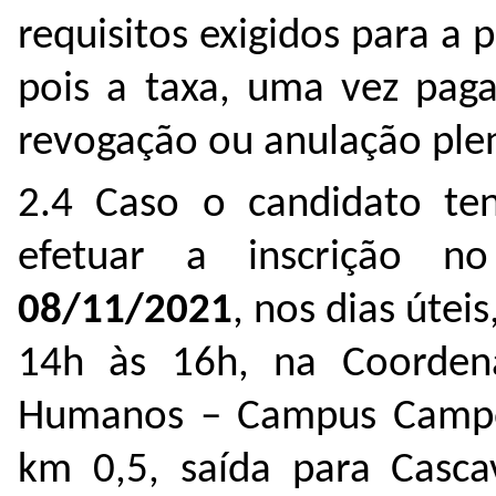
requisitos exigidos para a 
pois a taxa, uma vez paga
revogação ou anulação ple
2.4 Caso o candidato ten
efetuar a inscrição 
08/11/2021
, nos dias útei
14h às 16h, na Coorden
Humanos – Campus Campo 
km 0,5, saída para Casca