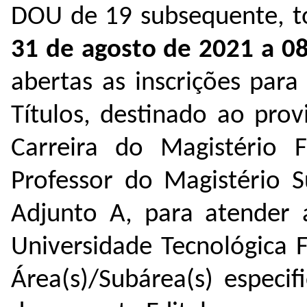
DOU de 19 subsequente, to
31 de agosto de 2021 a 0
abertas as inscrições par
Títulos, destinado ao pr
Carreira do Magistério F
Professor do Magistério S
Adjunto A, para atender
Universidade Tecnológica 
Área(s)/Subárea(s) especi