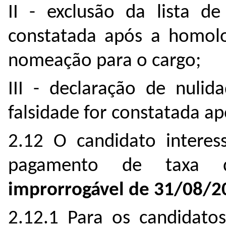
II - exclusão da lista de
constatada após a homolo
nomeação para o cargo;
III - declaração de nuli
falsidade for constatada ap
2.12 O candidato interes
pagamento de taxa 
improrrogável de 31/08/2
2.12.1 Para os candidato