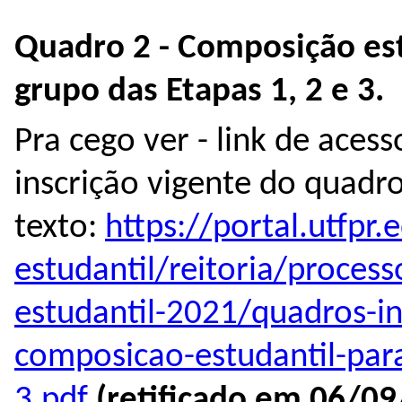
Quadro 2 - Composição est
grupo das Etapas 1, 2 e 3.
Pra cego ver - link de aces
inscrição vigente do quadr
texto:
https://portal.utfpr.
estudantil/reitoria/process
estudantil-2021/quadros-in
composicao-estudantil-para
3.pdf
(retificado em 06/0