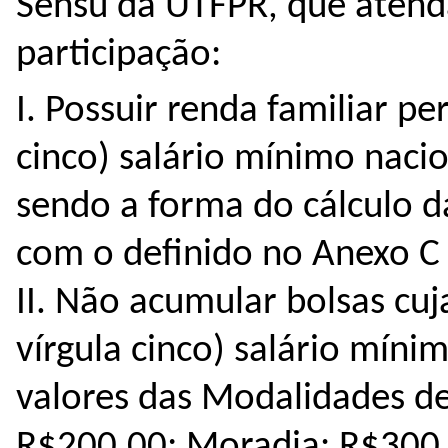
Sensu da UTFPR, que atenda
participação:
I. Possuir renda familiar pe
cinco) salário mínimo naci
sendo a forma do cálculo d
com o definido no Anexo C 
II. Não acumular bolsas cu
vírgula cinco) salário míni
valores das Modalidades de 
R$200,00; Moradia: R$300,