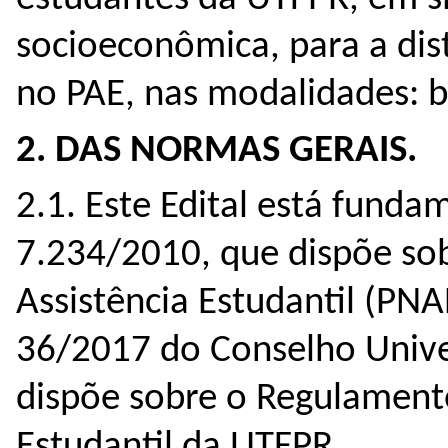
socioeconômica, para a dist
no PAE, nas modalidades: b
2. DAS NORMAS GERAIS.
2.1. Este Edital está fund
7.234/2010, que dispõe so
Assistência Estudantil (PNA
36/2017 do Conselho Unive
dispõe sobre o Regulament
Estudantil da UTFPR.