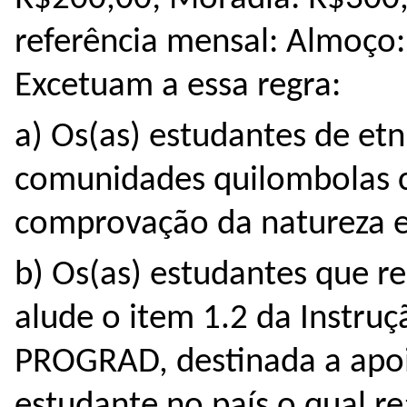
referência mensal: Almoço:
Excetuam a essa regra:
a) Os(as) estudantes de etn
comunidades quilombolas c
comprovação da natureza e
b) Os(as) estudantes que r
alude o item 1.2 da Instr
PROGRAD, destinada a apoi
estudante no país o qual re