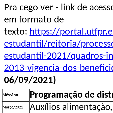
Pra cego ver - link de aces
em formato de
texto:
https://portal.utfpr.
estudantil/reitoria/process
estudantil-2021/quadros-in
2013-vigencia-dos-benefici
06/09/2021)
Programação de dist
Mês/Ano
Auxílios alimentação
Março/2021