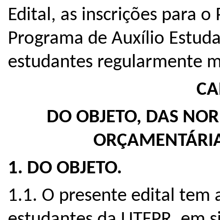
Edital, as inscrições para 
Programa de Auxílio Estuda
estudantes regularmente m
CA
DO OBJETO, DAS NO
ORÇAMENTÁRIA
1. DO OBJETO.
1.1. O presente edital tem 
estudantes da UTFPR, em si