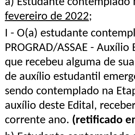
a) Estudante contemplado 
fevereiro de 2022
;
I - O(a) estudante contemp
PROGRAD/ASSAE - Auxílio E
que recebeu alguma de sua
de auxílio estudantil emer
sendo contemplado na Eta
auxílio deste Edital, recebe
corrente ano.
(retificado 