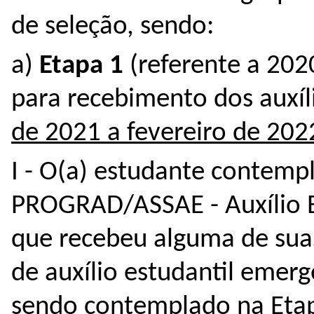
de seleção, sendo:
a)
Etapa 1
(referente a 202
para recebimento dos auxí
de 2021 a fevereiro de 202
I - O(a) estudante contemp
PROGRAD/ASSAE - Auxílio E
que recebeu alguma de sua
de auxílio estudantil emer
sendo contemplado na Eta