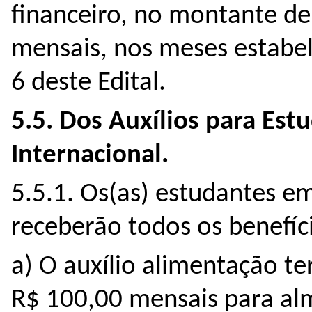
financeiro, no montante de 
mensais, nos meses estabe
6 deste Edital.
5.5. Dos Auxílios para Es
Internacional.
5.5.1. Os(as) estudantes e
receberão todos os benefíc
a) O auxílio alimentação te
R$ 100,00 mensais para al