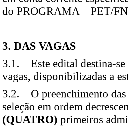
do PROGRAMA – PET/FN
3. DAS VAGAS
3.1. Este edital destina-s
vagas, disponibilizadas a es
3.2. O preenchimento das 
seleção em ordem decrescen
(QUATRO)
primeiros admi