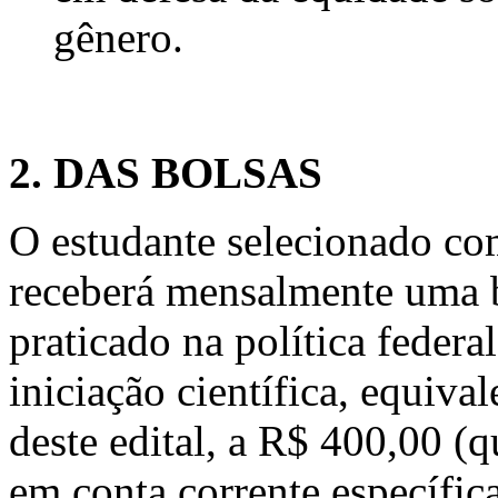
gênero.
2. DAS BOLSAS
O estudante selecionado co
receberá mensalmente uma b
praticado na política federa
iniciação científica, equiva
deste edital, a R$ 400,00 (q
em conta corrente específic