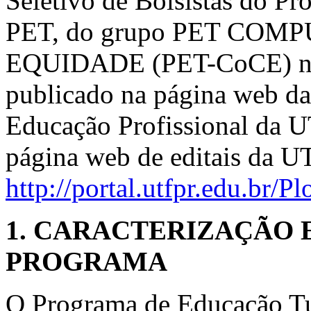
Seletivo de Bolsistas do P
PET, do grupo PET CO
EQUIDADE (PET-CoCE) nos 
publicado na página web da
Educação Profissional da 
página web de editais da 
http://portal.utfpr.edu.br/Pl
1. CARACTERIZAÇÃO 
PROGRAMA
O Programa de Educação Tut