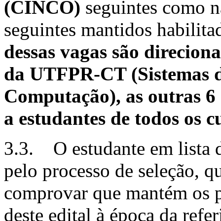
(CINCO)
seguintes como nã
seguintes mantidos habilita
dessas vagas são direcion
da UTFPR-CT (Sistemas d
Computação), as outras 6 
a estudantes de todos os 
3.3. O estudante em lista d
pelo processo de seleção, 
comprovar que mantém os pr
deste edital à época da ref