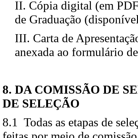
II. Cópia digital (em PDF
de Graduação (disponível
III. Carta de Apresentaçã
anexada ao formulário de
8. DA COMISSÃO DE S
DE SELEÇÃO
8.1 Todas as etapas de sele
feitas por meio de comissã