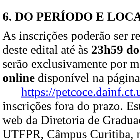
6. DO PERÍODO E LOCA
As inscrições poderão ser r
deste edital até às
23h59 do
serão exclusivamente por 
online
disponível na págin
https://petcoce.dainf.ct.
inscrições fora do prazo. Es
web da Diretoria de Gradua
UTFPR, Câmpus Curitiba, na