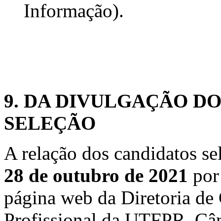
Informação).
9. DA DIVULGAÇÃO D
SELEÇÃO
A relação dos candidatos se
28 de outubro de 2021
por 
página web da Diretoria de
Profissional da UTFPR, Câ