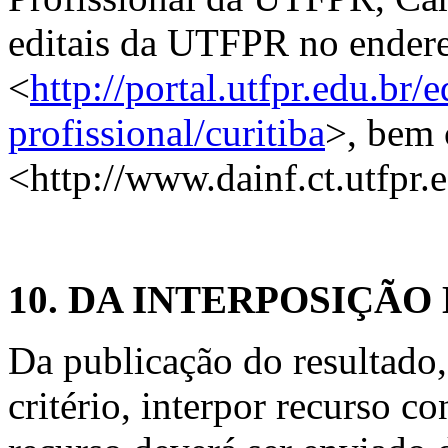
editais da UTFPR no ender
<
http://portal.utfpr.edu.br
profissional/curitiba
>, bem
<http://www.dainf.ct.utfpr.
10. DA INTERPOSIÇÃO
Da publicação do resultado,
critério, interpor recurso c