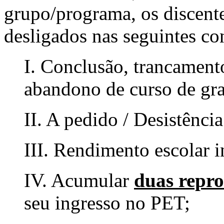
grupo/programa, os discent
desligados nas seguintes co
I. Conclusão, trancamento
abandono de curso de gr
II. A pedido / Desistência
III. Rendimento escolar i
IV. Acumular
duas repro
seu ingresso no PET;