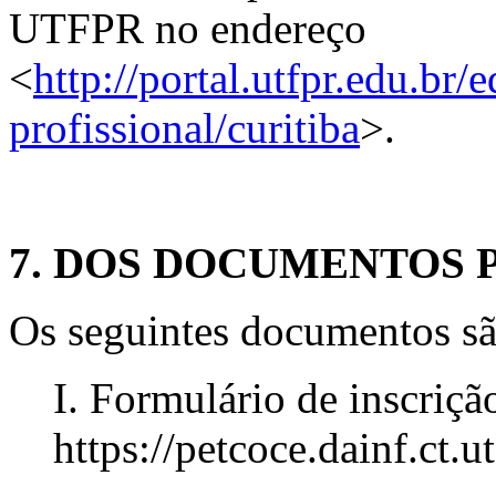
UTFPR no endereço
<
http://portal.utfpr.edu.br
profissional/curitiba
>.
7. DOS DOCUMENTOS 
Os seguintes documentos são
I. Formulário de inscriç
https://petcoce.dainf.ct.u