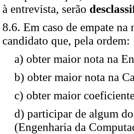
à entrevista, serão
desclassi
8.6. Em caso de empate na no
candidato que, pela ordem:
a) obter maior nota na En
b) obter maior nota na C
c) obter maior coeficient
d) participar de algum d
(Engenharia da Computa