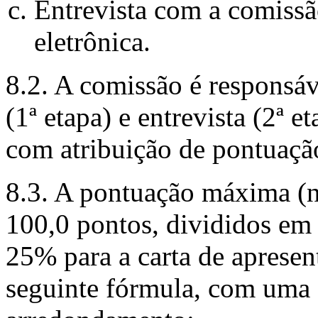
Entrevista com a comissã
eletrônica.
8.2. A comissão é responsáve
(1ª etapa) e entrevista (2ª et
com atribuição de pontuaçã
8.3. A pontuação máxima (no
100,0 pontos, divididos em
25% para a carta de apresen
seguinte fórmula, com uma 