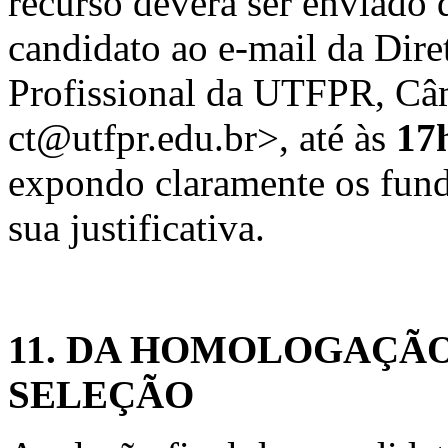
recurso deverá ser enviado 
candidato ao e-mail da Dir
Profissional da UTFPR, Câm
ct@utfpr.edu.br>, até às
17
expondo claramente os funda
sua justificativa.
11. DA HOMOLOGAÇÃO
SELEÇÃO