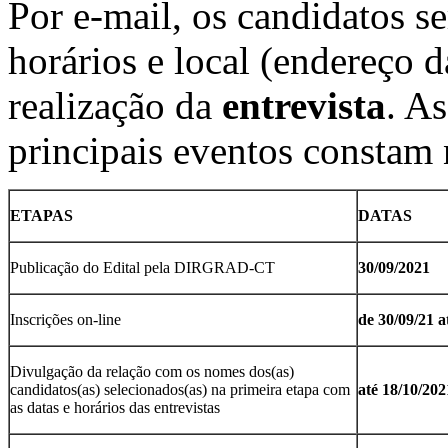
Por e-mail, os candidatos s
horários e local (endereço d
realização da
entrevista
. As
principais eventos constam 
ETAPAS
DATAS
Publicação do Edital pela DIRGRAD-CT
30/09/2021
Inscrições on-line
de 30/09/21 a
Divulgação da relação com os nomes dos(as)
candidatos(as) selecionados(as) na primeira etapa com
até 18/10/202
as datas e horários das entrevistas