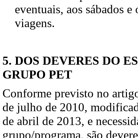
eventuais, aos sábados e
viagens.
5. DOS DEVERES DO E
GRUPO PET
Conforme previsto no artig
de julho de 2010, modifica
de abril de 2013, e necessid
grupo/programa, são devere