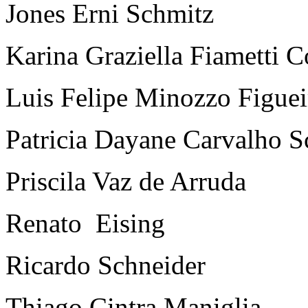
Jones Erni Schmitz
Karina Graziella Fiametti 
Luis Felipe Minozzo Figue
Patricia Dayane Carvalho S
Priscila Vaz de Arruda
Renato Eising
Ricardo Schneider
Thiago Cintra Maniglia