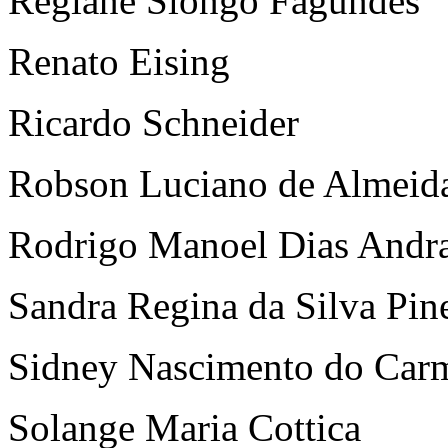
Regiane Slongo Fagundes
Renato Eising
Ricardo Schneider
Robson Luciano de Almeid
Rodrigo Manoel Dias Andr
Sandra Regina da Silva Pin
Sidney Nascimento do Car
Solange Maria Cottica