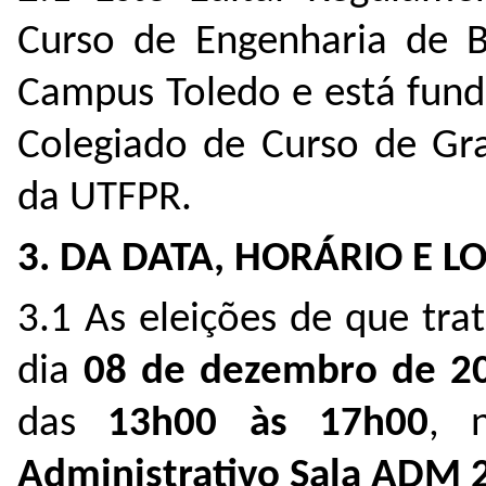
Curso de Engenharia de B
Campus Toledo e está fu
Colegiado de Curso de Gra
da UTFPR.
3. DA DATA, HORÁRIO E L
3.1 As eleições de que trat
dia
08 de dezembro de 2
das
13h00 às 17h00
, 
Administrativo Sala ADM 