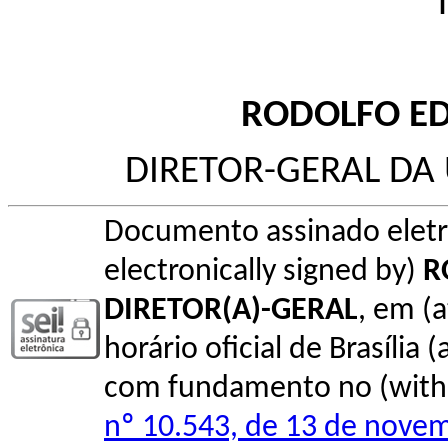
RODOLFO E
DIRETOR-GERAL DA
Documento assinado elet
electronically signed by)
R
DIRETOR(A)-GERAL
, em (
horário oficial de Brasília (
com fundamento no (with l
nº 10.543, de 13 de nove