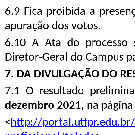
6.9 Fica proibida a presen
apuração dos votos.
6.10 A Ata do processo 
Diretor-Geral do Campus p
7. DA DIVULGAÇÃO DO R
7.1 O resultado prelimin
dezembro 2021,
na página 
<
http://portal.utfpr.edu.b