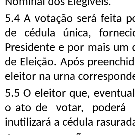
Nominal dos Elegíveis.
5.4 A votação será feita p
de cédula única, fornec
Presidente e por mais um
de Eleição. Após preenchid
eleitor na urna correspond
5.5 O eleitor que, eventua
o ato de votar, poderá s
inutilizará a cédula rasura