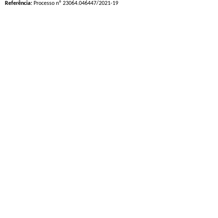
Referência:
Processo nº 23064.046447/2021-19