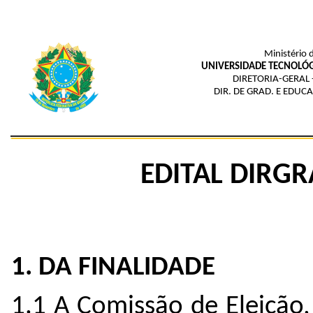
Ministério 
UNIVERSIDADE TECNOLÓG
DIRETORIA-GERAL
DIR. DE GRAD. E EDUC
EDITAL DIRGR
1. DA FINALIDADE
1.1 A Comissão de Eleição,