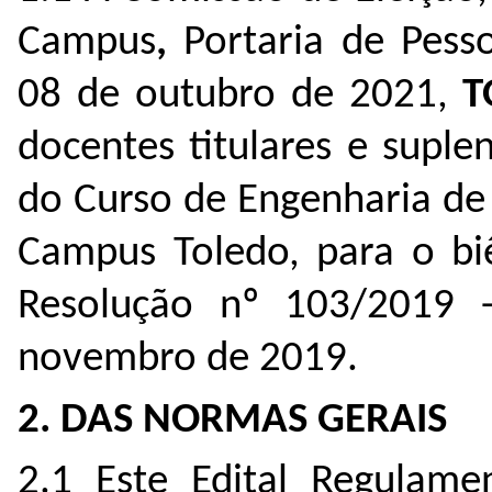
Campus
,
Portaria de Pess
08 de outubro de 2021,
T
docentes titulares e supl
do Curso de Engenharia de
Campus Toledo, para o b
Resolução nº 103/2019 
novembro de 2019.
2. DAS NORMAS GERAIS
2.1 Este Edital Regulame