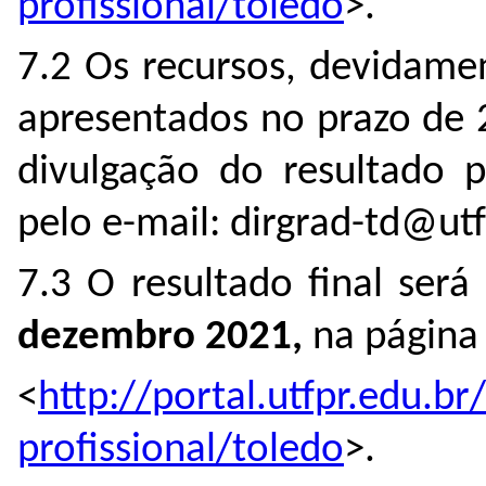
profissional/toledo
>.
7.2 Os recursos, devidame
apresentados no prazo de 2
divulgação do resultado p
pelo e-mail: dirgrad-td@utf
7.3 O resultado final será
dezembro 2021,
na página 
<
http://portal.utfpr.edu.b
profissional/toledo
>.