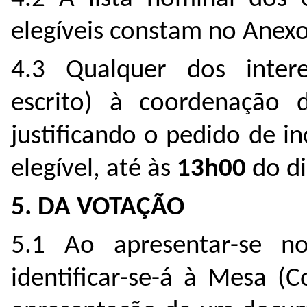
elegíveis constam no Anexo 
4.3 Qualquer dos inter
escrito) à coordenação d
justificando o pedido de in
elegível, até às
13h00
do d
5. DA VOTAÇÃO
5.1 Ao apresentar-se no
identificar-se-á à Mesa (