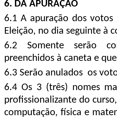
6. DA APURAÇÃO
6.1 A apuração dos votos 
Eleição, no dia seguinte à 
6.2 Somente serão con
preenchidos à caneta e qu
6.3 Serão anulados os vot
6.4 Os 3 (três) nomes mai
profissionalizante do curs
computação, física e mate