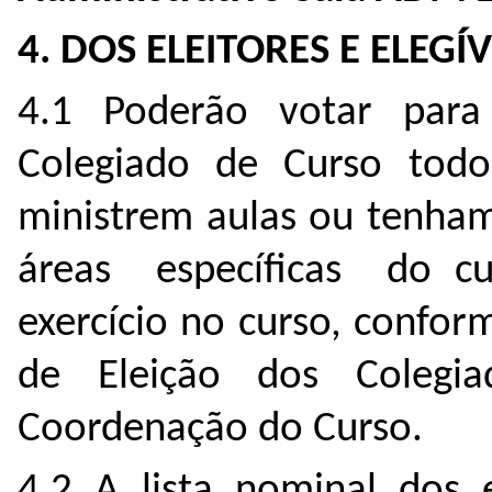
4. DOS ELEITORES E ELEGÍV
4.1 Poderão votar par
Colegiado de Curso tod
ministrem aulas ou tenham
áreas específicas do cu
exercício no curso, confor
de Eleição dos Coleg
Coordenação do Curso.
4.2 A lista nominal dos e