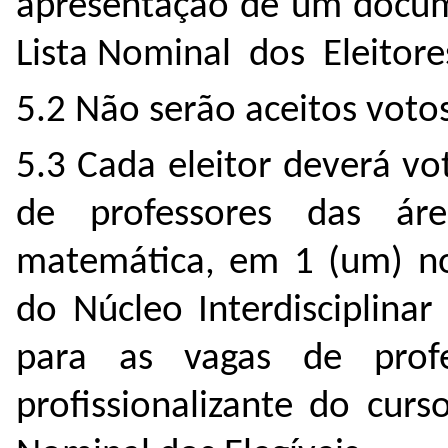
apresentação de um docume
Lista Nominal dos Eleitore
5.2 Não serão aceitos voto
5.3 Cada eleitor deverá v
de professores das ár
matemática, em 1 (um) no
do Núcleo Interdisciplina
para as vagas de profe
profissionalizante do curs