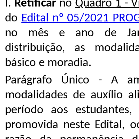
I.
Retificar
no
Quadro 1 - V
do
Edital nº 05/2021 PR
no mês e ano de Jane
distribuição, as modalid
básico e moradia.
Parágrafo Único - A a
modalidades de auxílio al
período aos estudantes, 
promovida neste Edital, o