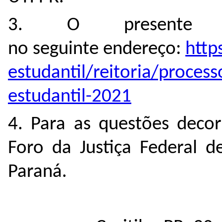
3. O presente E
no seguinte endereço:
http
estudantil/reitoria/process
estudantil-2021
4. Para as questões decor
Foro da Justiça Federal d
Paraná.