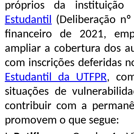
próprios da instituiçã
Estudantil
(Deliberação nº
financeiro de 2021, em
ampliar a cobertura dos au
com inscrições deferidas 
Estudantil da UTFPR
, co
situações de vulnerabili
contribuir com a perman
promovem o que segue: