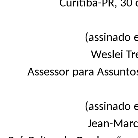
Curitiba-PR, 30
(assinado 
Weslei Tr
Assessor para Assunto
(assinado 
Jean-Marc