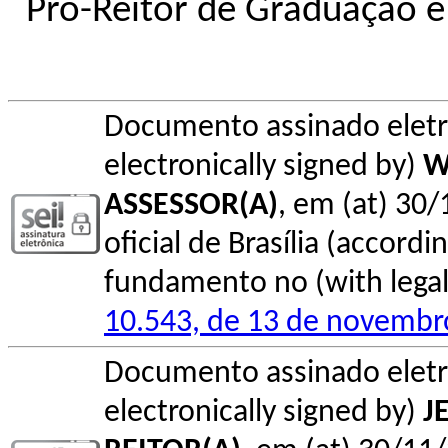
Pró-Reitor de Graduação e
Documento assinado elet
electronically signed by)
W
ASSESSOR(A)
, em (at) 30
oficial de Brasília (accordin
fundamento no (with legal 
10.543, de 13 de novembr
Documento assinado elet
electronically signed by)
J