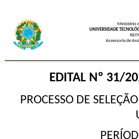
Ministério 
UNIVERSIDADE TECNOLÓG
REIT
Assessoria de Assi
EDITAL Nº 31/2
PROCESSO DE SELEÇÃO
PERÍOD