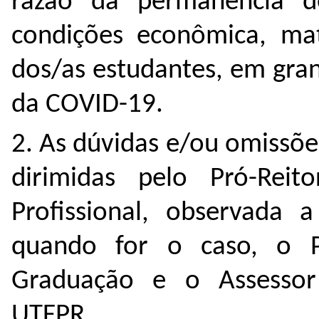
razão da permanência de
condições econômica, mat
dos/as estudantes, em gra
da COVID-19.
2. As dúvidas e/ou omissõe
dirimidas pelo Pró-Rei
Profissional, observada a
quando for o caso, o P
Graduação e o Assessor
UTFPR.