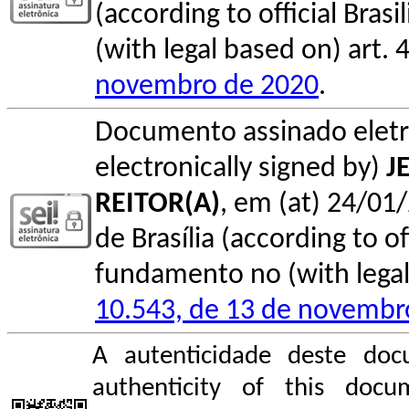
(according to official Bras
(with legal based on) art. 
novembro de 2020
.
Documento assinado elet
electronically signed by)
J
REITOR(A)
, em (at) 24/01/
de Brasília (according to of
fundamento no (with legal 
10.543, de 13 de novembr
A autenticidade deste doc
authenticity of this do