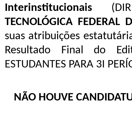
Interinstitucionais
(D
TECNOLÓGICA FEDERAL 
suas atribuições estatutári
Resultado Final do E
ESTUDANTES PARA 3I PERÍ
NÃO HOUVE CANDIDATU