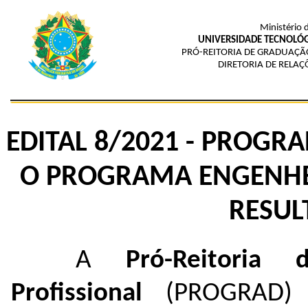
Ministério 
UNIVERSIDADE TECNOLÓG
PRÓ-REITORIA DE GRADUAÇÃ
DIRETORIA DE RELAÇ
EDITAL 8/2021 - PROGR
O PROGRAMA ENGENHEI
RESUL
A
Pró-Reitoria
Profissional
(PROGRAD