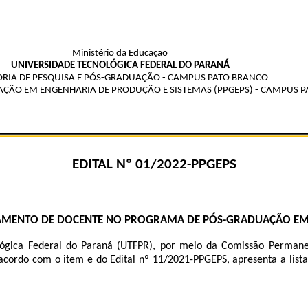
Ministério da Educação
UNIVERSIDADE TECNOLÓGICA FEDERAL DO PARANÁ
ORIA DE PESQUISA E PÓS-GRADUAÇÃO - CAMPUS PATO BRANCO
ÃO EM ENGENHARIA DE PRODUÇÃO E SISTEMAS (PPGEPS) - CAMPUS 
EDITAL Nº 01/2022-PPGEPS
IAMENTO DE DOCENTE NO PROGRAMA DE PÓS-GRADUAÇÃO EM 
ológica Federal do Paraná (UTFPR), por meio da Comissão Perma
cordo com o item e do Edital nº 11/2021-PPGEPS, apresenta a list