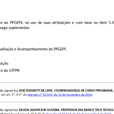
 do PPGEPS, no uso de suas atribuições e com base no item 5.4 
vaga suplementar.
toavaliação e Acompanhamento do PPGEPS
uação
nco da UTFPR
lly signed by)
JOSE DONIZETTI DE LIMA
,
COORDENADOR(A) DE CURSO/PROGRAMA
 on) art. 4º, § 3º, do
Decreto nº 10.543, de 13 de novembro de 2020
.
lly signed by)
GILSON ADAMCZUK OLIVEIRA
,
PROFESSOR ENS BASICO TECN TECNO