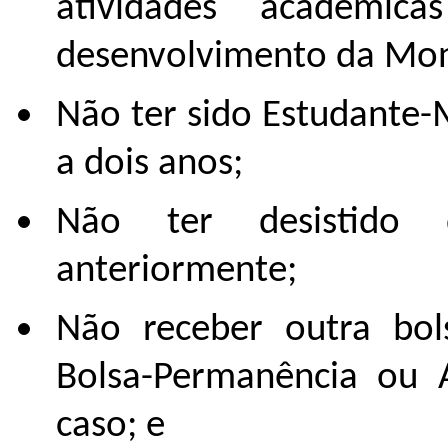
atividades acadêmi
desenvolvimento da Mon
Não ter sido Estudante-
a dois anos;
Não ter desistido 
anteriormente;
Não receber outra bol
Bolsa-Permanência ou A
caso; e