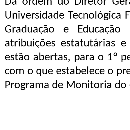
Da ordem do Diretor Ge
Universidade Tecnológica F
Graduação e Educação p
atribuições estatutárias 
estão abertas, para o 1º p
com o que estabelece o pres
Programa de Monitoria do