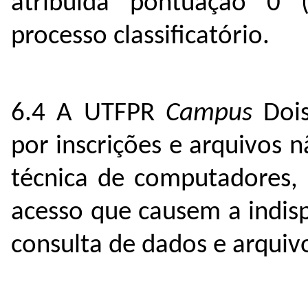
atribuída pontuação 0 
processo classificatório.
6.4 A UTFPR
Campus
Dois
por inscrições e arquivos
técnica de computadores, 
acesso que causem a indis
consulta de dados e arquiv