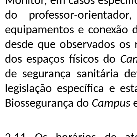
Monitor, em casos específi
do professor-orientador,
equipamentos e conexão de
desde que observados os r
dos espaços físicos do
Ca
de segurança sanitária d
legislação específica e e
Biossegurança do
Campus
e