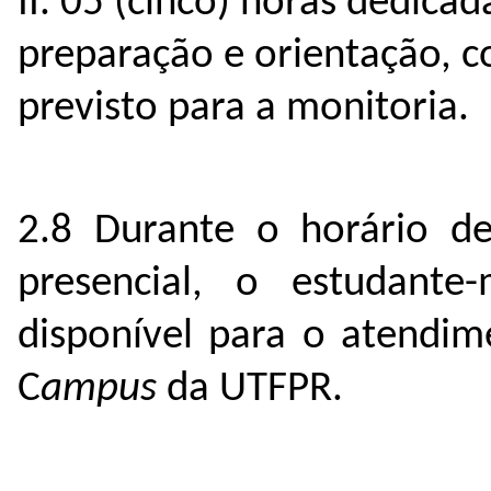
II. 05 (cinco) horas dedica
preparação e orientação, c
previsto para a monitoria.
2.8 Durante o horário d
presencial, o estudante-
disponível para o atendim
C
ampus
da UTFPR.