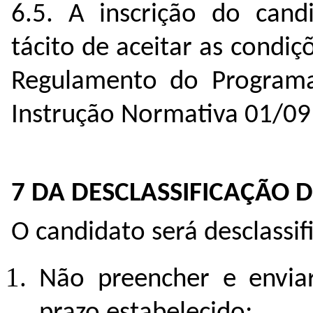
6.5. A inscrição do can
tácito de aceitar as condiç
Regulamento do Program
Instrução Normativa 01/0
7 DA DESCLASSIFICAÇÃO 
O candidato será desclassif
Não preencher e enviar