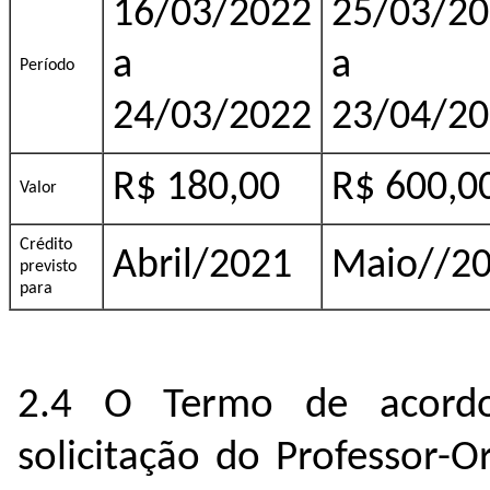
16/03/2022
25/03/2
a
a
Período
24/03/2022
23/04/2
R$ 180,00
R$ 600,0
Valor
Crédito
Abril/2021
Maio//2
previsto
para
2.4 O Termo de acordo
solicitação do Professor-