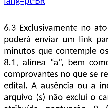
lang=pt-BR
6.3 Exclusivamente no ato
poderá enviar um link pa
minutos que contemple os 
8.1, alínea “a”, bem como
comprovantes no que se ref
edital. A ausência ou a in
arquivo (s) não exclui o c