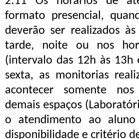
2.11 Os horários de at
formato presencial, quan
deverão ser realizados às
tarde, noite ou nos hor
(intervalo das 12h às 13h
sexta, as monitorias real
acontecer somente nos 
demais espaços (Laboratóri
o atendimento ao aluno
disponibilidade e critério 