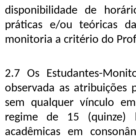
disponibilidade de horár
práticas e/ou teóricas da
monitoria a critério do Pro
2.7 Os Estudantes-Monito
observada as atribuições p
sem qualquer vínculo e
regime de 15 (quinze) 
acadêmicas em consonân