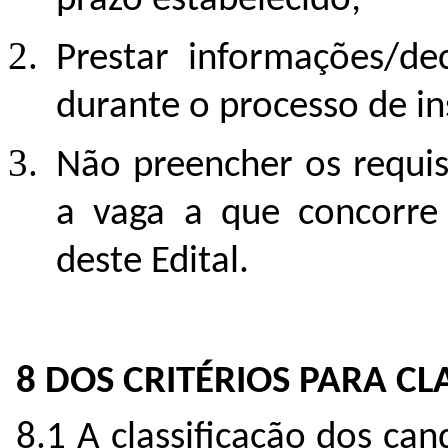
prazo estabelecido;
Prestar informações/de
durante o processo de in
Não preencher os requis
a vaga a que concorre 
deste Edital.
8 DOS CRITÉRIOS PARA C
8.1 A classificação dos can