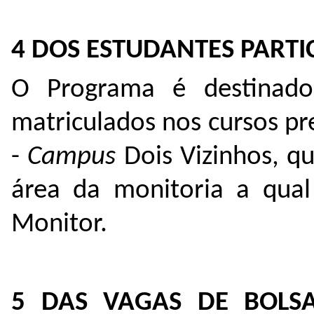
4 DOS ESTUDANTES PARTI
O Programa é destinado
matriculados nos cursos p
-
Ca
mpus
Dois Vizinhos, q
área da monitoria a qual
Monitor.
5 DAS VAGAS DE BOLSA