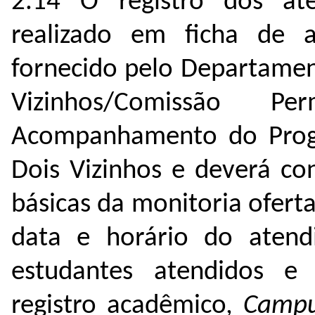
2.14 O registro dos at
realizado em ficha de 
fornecido pelo Departame
Vizinhos/Comissão 
Acompanhamento do Prog
Dois Vizinhos e deverá co
básicas da monitoria ofer
data e horário do atend
estudantes atendidos 
registro acadêmico,
Camp