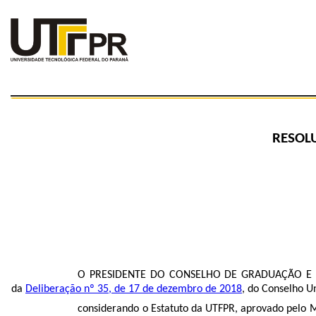
RESOLU
O PRESIDENTE DO CONSELHO DE GRADUAÇÃO E ED
da
Deliberação nº 35, de 17 de dezembro de 2018
, do Conselho U
considerando o Estatuto da UTFPR, aprovado pelo ME