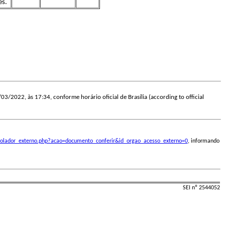
s.
/03/2022, às 17:34, conforme horário oficial de Brasília (according to official
ontrolador_externo.php?acao=documento_conferir&id_orgao_acesso_externo=0
, informando
SEI nº 2544052