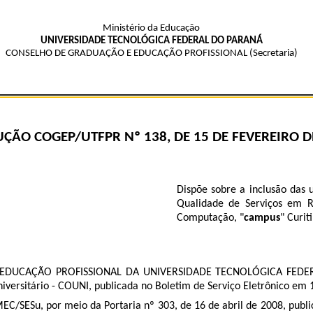
Ministério da Educação
UNIVERSIDADE TECNOLÓGICA FEDERAL DO PARANÁ
CONSELHO DE GRADUAÇÃO E EDUCAÇÃO PROFISSIONAL (Secretaria)
ÇÃO COGEP/UTFPR Nº 138, DE 15 DE FEVEREIRO D
Dispõe sobre a inclusão das 
Qualidade de Serviços em R
Computação, "
campus
" Curit
UCAÇÃO PROFISSIONAL DA UNIVERSIDADE TECNOLÓGICA FEDERAL DO
niversitário - COUNI, publicada no Boletim de Serviço Eletrônico em
C/SESu, por meio da Portaria nº 303, de 16 de abril de 2008, publi