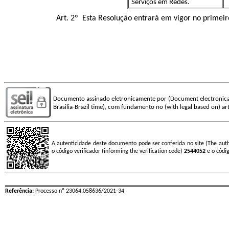
Serviços em Redes.
Art. 2º Esta Resolução entrará em vigor no primeir
Documento assinado eletronicamente por (Document electronica
Brasilia-Brazil time), com fundamento no (with legal based on) art
A autenticidade deste documento pode ser conferida no site (The aut
o código verificador (informing the verification code)
2544052
e o códi
Referência:
Processo nº 23064.058636/2021-34