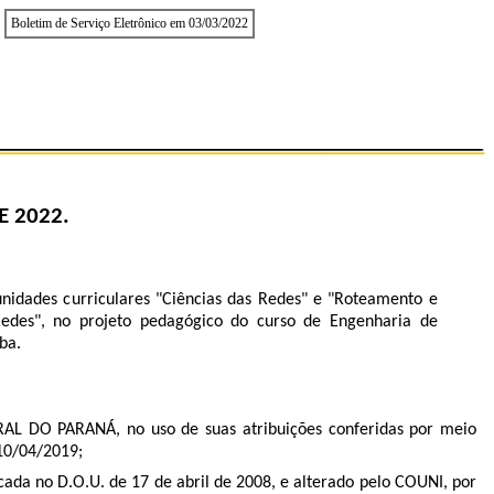
Boletim de Serviço Eletrônico em 03/03/2022
E 2022.
unidades curriculares "Ciências das Redes" e "Roteamento e
edes", no projeto pedagógico do curso de Engenharia de
iba.
 PARANÁ, no uso de suas atribuições conferidas por meio
 10/04/2019;
cada no D.O.U. de 17 de abril de 2008, e alterado pelo COUNI, por