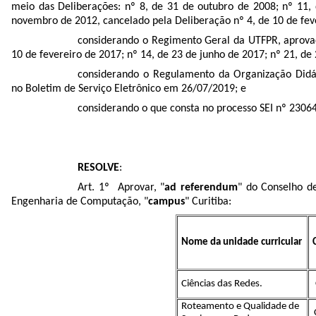
meio das Deliberações: nº 8, de 31 de outubro de 2008; nº 11,
novembro de 2012, cancelado pela Deliberação nº 4, de 10 de feve
considerando o Regimento Geral da UTFPR, aprovad
10 de fevereiro de 2017; nº 14, de 23 de junho de 2017; nº 21, de
considerando o Regulamento da Organização Didá
no Boletim de Serviço Eletrônico em 26/07/2019; e
considerando o que consta no processo SEI nº
2306
RESOLVE
:
Art. 1º Aprovar, "
ad referendum
" do Conselho de
Engenharia de Computação, "
campus
" Curitiba:
Nome da unidade curricular
Ciências das Redes.
Roteamento e Qualidade de