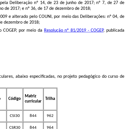
pela Deliberação nº 14, de 23 de junho de 2017; nº 7, de 27 de
nho de 2017; e nº 36, de 17 de dezembro de 2018;
009 e alterado pelo COUNI, por meio das Deliberações: nº 04, de
 de dezembro de 2018;
lo COGEP, por meio da
Resolução nº 81/2019 - COGEP
, publicada
culares, abaixo especificadas, no projeto pedagógico do curso de
Matriz
o
Código
Trilha
curricular
CSI30
844
962
CSR30
844
964