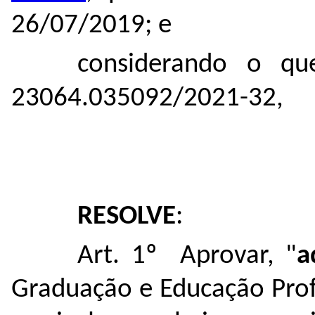
26/07/2019; e
considerando o qu
23064.035092/2021-32
,
RESOLVE
:
Art. 1º Aprovar, "
a
Graduação e Educação Profi