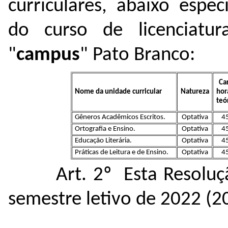
curriculares, abaixo espe
do curso de licenciatur
"
campus
" Pato Branco:
Ca
Nome da unidade curricular
Natureza
hor
teó
Gêneros Acadêmicos Escritos.
Optativa
4
Ortografia e Ensino.
Optativa
4
Educação Literária.
Optativa
4
Práticas de Leitura e de Ensino.
Optativa
4
Art. 2º Esta Resoluç
semestre letivo de 2022 (2