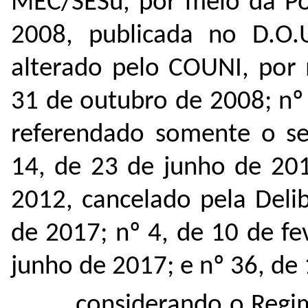
MEC/SESu, por meio da Por
2008, publicada no D.O.
alterado pelo COUNI, por 
31 de outubro de 2008; nº
referendado somente o se
14, de 23 de junho de 20
2012, cancelado pela Deli
de 2017; nº 4, de 10 de fe
junho de 2017; e nº 36, de
considerando o Regi