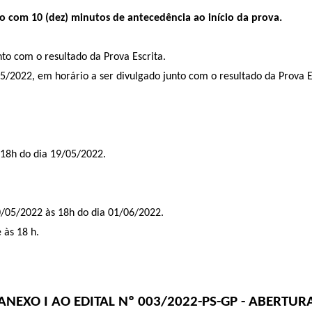
o com 10 (dez) minutos de antecedência ao início da prova.
nto com o resultado da Prova Escrita.
/2022, em horário a ser divulgado junto com o resultado da Prova E
 18h do dia 19/05/2022.
30/05/2022 às 18h do dia 01/06/2022.
 às 18 h.
ANEXO I AO EDITAL Nº
003/2022-PS-GP
- ABERTUR