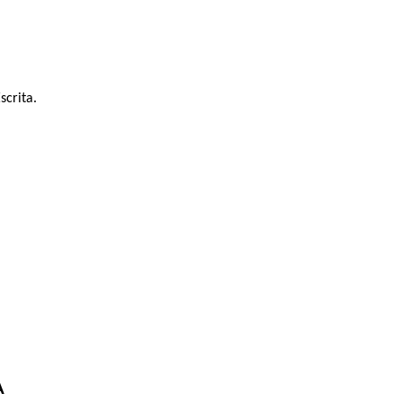
scrita.
A