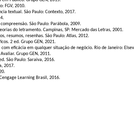
o: FGV, 2010.
cia textual. São Paulo: Contexto, 2017.
4.
 compreensão. São Paulo: Parábola, 2009.
 teorias do letramento. Campinas, SP: Mercado das Letras, 2001.
s, resumos, resenhas. São Paulo: Atlas, 2012.
icos. 2 ed. Grupo GEN, 2021.
com eficácia em qualquer situação de negócio. Rio de Janeiro: Elsev
 Avaliar. Grupo GEN, 2011.
d. São Paulo: Saraiva, 2016.
a, 2017.
20.
Cengage Learning Brasil, 2016.