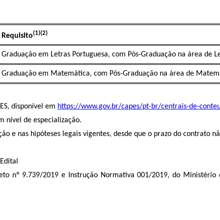
(1)(2)
Requisito
Graduação em Letras Portuguesa, com Pós-Graduação na área de Let
Graduação em Matemática, com Pós-Graduação na área de Matemáti
PES, disponível em
https://www.gov.br/capes/pt-br/centrais-de-con
 nível de especialização.
ão e nas hipóteses legais vigentes, desde que o prazo do contrato n
Edital
o nº 9.739/2019 e Instrução Normativa 001/2019, do Ministério d