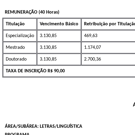
REMUNERAÇÃO
(40 Horas)
T
itulação
Vencimento Básico
Retribuição por Titulaçã
Especialização
3.130,85
469,63
Mestrado
3.130,85
1.174,07
Doutorado
3.130,85
2.700,36
TAXA DE INSCRIÇÃO R$ 90,00
ÁREA/SUBÁREA: LETRAS/LINGUÍSTICA
PROGRAMA