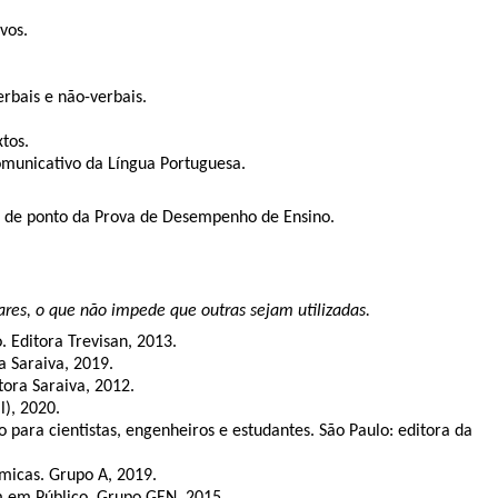
vos.
rbais e não-verbais.
tos.
comunicativo da Língua Portuguesa.
io de ponto da Prova de Desempenho de Ensino.
ares, o que não impede que outras sejam utilizadas.
. Editora Trevisan, 2013.
a Saraiva, 2019.
tora Saraiva, 2012.
), 2020.
 para cientistas, engenheiros e estudantes. São Paulo: editora da
êmicas. Grupo A, 2019.
 em Público. Grupo GEN, 2015.