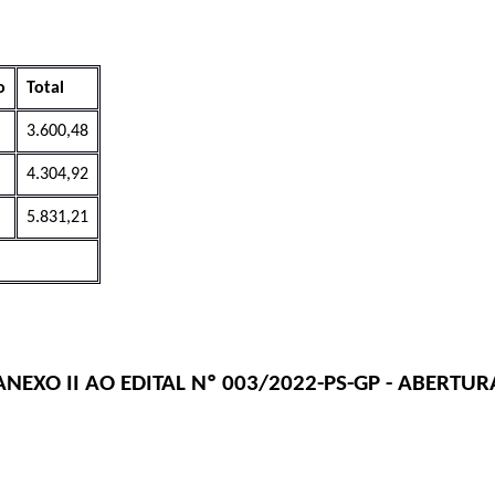
o
Total
3.600,48
4.304,92
5.831,21
ANEXO II AO EDITAL Nº
003/2022-PS-GP
- ABERTUR