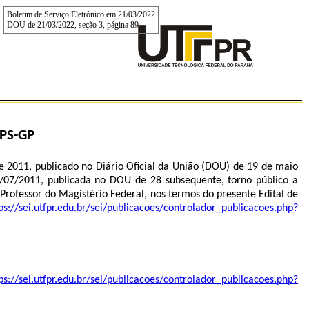
Boletim de Serviço Eletrônico em 21/03/2022
DOU de 21/03/2022, seção 3, página 89
PS-GP
 2011, publicado no Diário Oficial da União (DOU) de 19 de maio
7/07/2011, publicada no DOU de 28 subsequente, torno público a
Professor do Magistério Federal, nos termos do presente Edital de
ps://sei.utfpr.edu.br/sei/publicacoes/controlador_publicacoes.php?
ps://sei.utfpr.edu.br/sei/publicacoes/controlador_publicacoes.php?