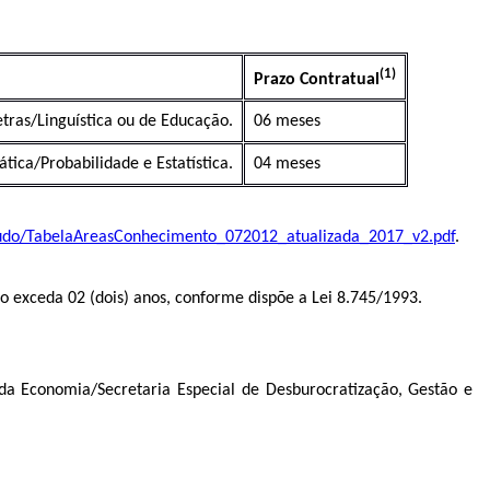
(1)
Prazo Contratual
ras/Linguística ou de Educação.
06 meses
ca/Probabilidade e Estatística.
04 meses
teudo/TabelaAreasConhecimento_072012_atualizada_2017_v2.pdf
.
ão exceda 02 (dois) anos, conforme dispõe a Lei 8.745/1993.
a Economia/Secretaria Especial de Desburocratização, Gestão e