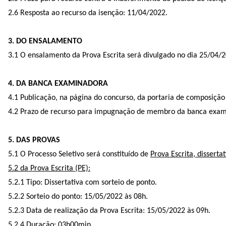
2.6 Resposta ao recurso da isenção: 11/04/2022.
3. DO ENSALAMENTO
3.1 O ensalamento da Prova Escrita será divulgado no dia 25/04/2
4. DA BANCA EXAMINADORA
4.1 Publicação, na página do concurso, da portaria de composiçã
4.2 Prazo de recurso para impugnação de membro da banca exami
5. DAS PROVAS
5.1 O Processo Seletivo será constituído de
Prova Escrita, dissertat
5.2 da Prova Escrita (PE):
5.2.1 Tipo: Dissertativa com sorteio de ponto.
5.2.2 Sorteio do ponto: 15/05/2022 às 08h.
5.2.3 Data de realização da Prova Escrita: 15/05/2022 às 09h.
5.2.4 Duração: 03h00min.