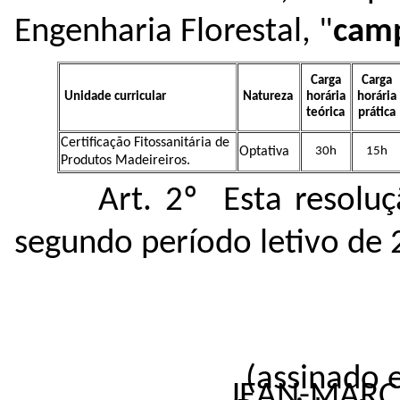
Engenharia Florestal, "
cam
Carga
Carga
Unidade curricular
Natureza
horária
horária
teórica
prática
Certificação Fitossanitária de
Optativa
30h
15h
Produtos Madeireiros.
Art. 2º Esta resoluç
segundo período letivo de 
(assinado 
JEAN-MARC