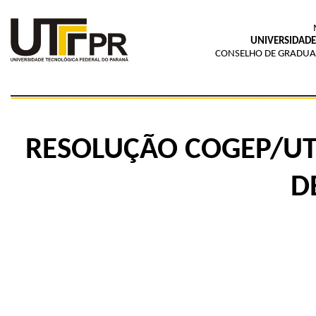
UNIVERSIDADE
CONSELHO DE GRADUAÇ
RESOLUÇÃO COGEP/UTF
D