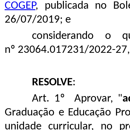
COGEP
, publicada no Bol
26/07/2019; e
considerando o q
nº
23064.017231/2022-27
,
RESOLVE
:
Art. 1º Aprovar, "
a
Graduação e Educação Prof
unidade curricular, no p