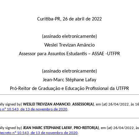
Curitiba-PR, 26 de abril de 2022
(assinado eletronicamente)
Weslei Trevizan Amâncio
Assessor para Assuntos Estudantis – ASSAE -UTFPR
(assinado eletronicamente)
Jean-Marc Stéphane Lafay
Pró-Reitor de Graduação e Educação Profissional da UTFPR
lly signed by)
WESLEI TREVIZAN AMANCIO
,
ASSESSOR(A)
, em (at) 26/04/2022, às 16:
o nº 10.543, de 13 de novembro de 2020
.
lly signed by)
JEAN MARC STEPHANE LAFAY
,
PRO-REITOR(A)
, em (at) 26/04/2022, às 
Decreto nº 10.543, de 13 de novembro de 2020
.