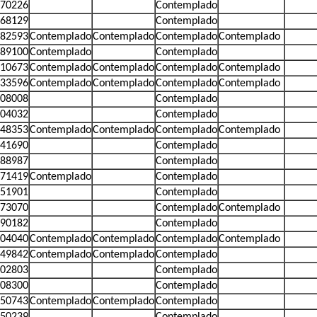
70226
Contemplado
68129
Contemplado
82593
Contemplado
Contemplado
Contemplado
Contemplado
89100
Contemplado
Contemplado
10673
Contemplado
Contemplado
Contemplado
Contemplado
33596
Contemplado
Contemplado
Contemplado
Contemplado
08008
Contemplado
04032
Contemplado
48353
Contemplado
Contemplado
Contemplado
Contemplado
41690
Contemplado
88987
Contemplado
71419
Contemplado
Contemplado
51901
Contemplado
73070
Contemplado
Contemplado
90182
Contemplado
04040
Contemplado
Contemplado
Contemplado
Contemplado
49842
Contemplado
Contemplado
Contemplado
02803
Contemplado
08300
Contemplado
50743
Contemplado
Contemplado
Contemplado
50239
Contemplado