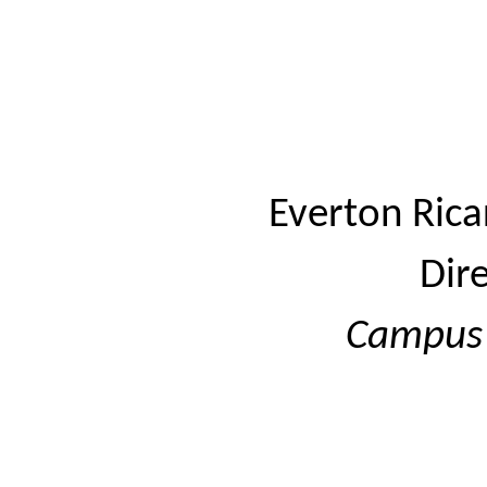
Everton Rica
Dir
Campu