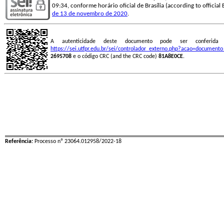
09:34, conforme horário oficial de Brasília (according to official 
de 13 de novembro de 2020
.
A autenticidade deste documento pode ser conferid
https://sei.utfpr.edu.br/sei/controlador_externo.php?acao=document
2695708
e o código CRC (and the CRC code)
81A8E0CE
.
Referência:
Processo nº 23064.012958/2022-18