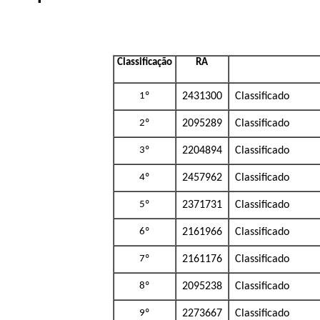
Classificação
RA
1º
2431300
Classificado
2º
2095289
Classificado
3º
2204894
Classificado
4º
2457962
Classificado
5º
2371731
Classificado
6º
2161966
Classificado
7º
2161176
Classificado
8º
2095238
Classificado
9º
2273667
Classificado