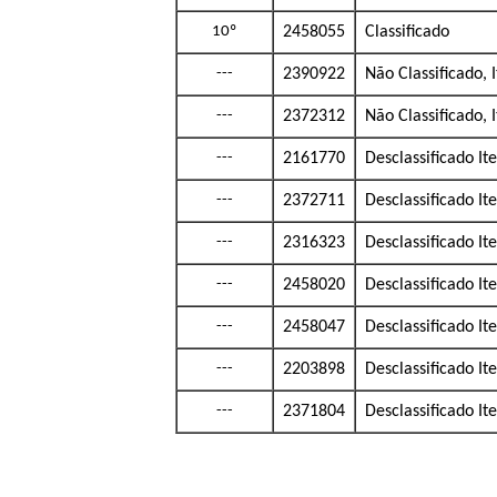
10º
2458055
Classificado
---
2390922
Não Classificado,
---
2372312
Não Classificado,
---
2161770
Desclassificado I
---
2372711
Desclassificado I
---
2316323
Desclassificado I
---
2458020
Desclassificado I
---
2458047
Desclassificado I
---
2203898
Desclassificado I
---
2371804
Desclassificado I