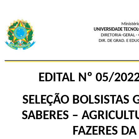
Ministéri
UNIVERSIDADE TECNOL
DIRETORIA-GERAL -
DIR. DE GRAD. E ED
EDITAL Nº 05/202
SELEÇÃO BOLSISTAS
SABERES – AGRICULT
FAZERES DA