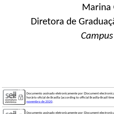
Marina 
Diretora de Graduaç
Campus
Documento assinado eletronicamente por (Document electronica
horário oficial de Brasília (according to official Brasilia-Brazil t
novembro de 2020
.
Documento assinado eletronicamente por (Document electronica